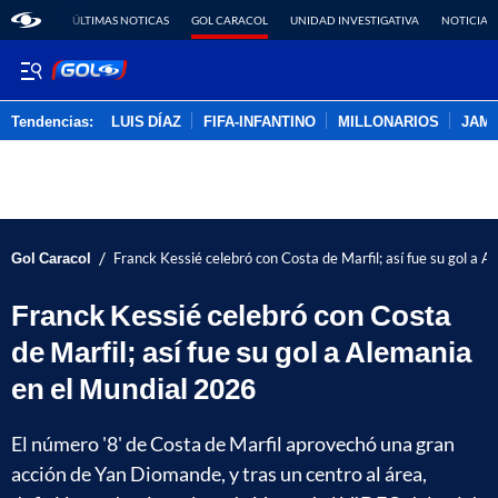
ÚLTIMAS NOTICAS
GOL CARACOL
UNIDAD INVESTIGATIVA
NOTICIAS
Tendencias:
LUIS DÍAZ
FIFA-INFANTINO
MILLONARIOS
JAM
PUBLICIDAD
/
Gol Caracol
Franck Kessié celebró con Costa de Marfil; así fue su gol a 
Franck Kessié celebró con Costa
de Marfil; así fue su gol a Alemania
en el Mundial 2026
El número '8' de Costa de Marfil aprovechó una gran
acción de Yan Diomande, y tras un centro al área,