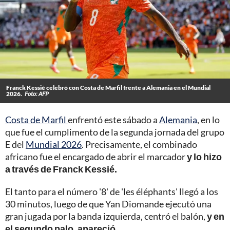
Franck Kessié celebró con Costa de Marfil frente a Alemania en el Mundial
2026.
Foto: AFP
Costa de Marfil
enfrentó este sábado a
Alemania
, en lo
que fue el cumplimento de la segunda jornada del grupo
E del
Mundial 2026
. Precisamente, el combinado
africano fue el encargado de abrir el marcador
y lo hizo
a través de Franck Kessié.
El tanto para el número '8' de 'les éléphants' llegó a los
30 minutos, luego de que Yan Diomande ejecutó una
gran jugada por la banda izquierda, centró el balón,
y en
el segundo palo, apareció