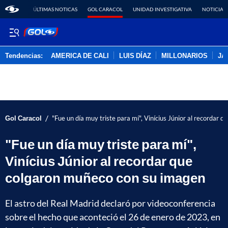
ÚLTIMAS NOTICAS
GOL CARACOL
UNIDAD INVESTIGATIVA
NOTICIAS
Tendencias:
AMERICA DE CALI
LUIS DÍAZ
MILLONARIOS
JA
PUBLICIDAD
/
Gol Caracol
"Fue un día muy triste para mí", Vinícius Júnior al recordar
"Fue un día muy triste para mí",
Vinícius Júnior al recordar que
colgaron muñeco con su imagen
El astro del Real Madrid declaró por videoconferencia
sobre el hecho que aconteció el 26 de enero de 2023, en