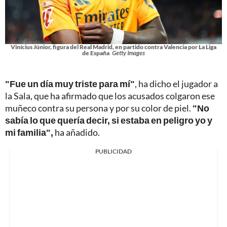
Vinícius Júnior, figura del Real Madrid, en partido contra Valencia por La Liga
de España
Getty Images
"Fue un día muy triste para mí"
, ha dicho el jugador a
la Sala, que ha afirmado que los acusados colgaron ese
muñeco contra su persona y por su color de piel.
"No
sabía lo que quería decir, si estaba en peligro yo y
mi familia",
ha añadido.
PUBLICIDAD