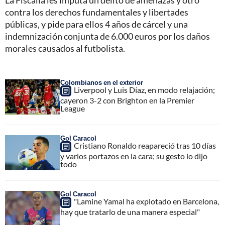
La Fiscalía les imputa un delito de amenazas y otro
contra los derechos fundamentales y libertades
públicas, y pide para ellos 4 años de cárcel y una
indemnización conjunta de 6.000 euros por los daños
morales causados al futbolista.
Colombianos en el exterior
Liverpool y Luis Díaz, en modo relajación;
cayeron 3-2 con Brighton en la Premier
League
Gol Caracol
Cristiano Ronaldo reapareció tras 10 días
y varios portazos en la cara; su gesto lo dijo
todo
Gol Caracol
"Lamine Yamal ha explotado en Barcelona,
hay que tratarlo de una manera especial"