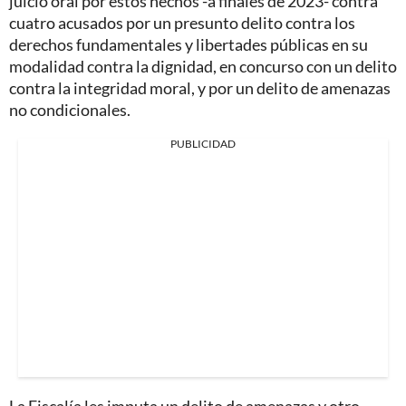
juicio oral por estos hechos -a finales de 2023- contra
cuatro acusados por un presunto delito contra los
derechos fundamentales y libertades públicas en su
modalidad contra la dignidad, en concurso con un delito
contra la integridad moral, y por un delito de amenazas
no condicionales.
PUBLICIDAD