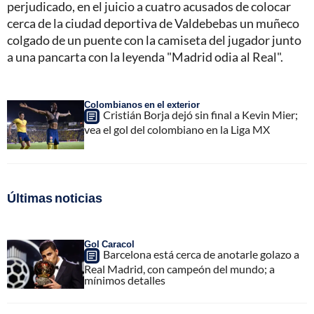
perjudicado, en el juicio a cuatro acusados de colocar
cerca de la ciudad deportiva de Valdebebas un muñeco
colgado de un puente con la camiseta del jugador junto
a una pancarta con la leyenda "Madrid odia al Real".
Colombianos en el exterior
Cristián Borja dejó sin final a Kevin Mier;
vea el gol del colombiano en la Liga MX
Últimas noticias
Gol Caracol
Barcelona está cerca de anotarle golazo a
Real Madrid, con campeón del mundo; a
mínimos detalles