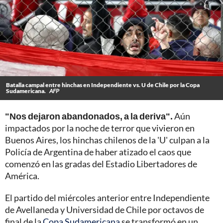
Batalla campal entre hinchas en Independiente vs. U de Chile por la Copa
Sudamericana.
AFP
"Nos dejaron abandonados, a la deriva".
Aún
impactados por la noche de terror que vivieron en
Buenos Aires, los hinchas chilenos de la 'U' culpan a la
Policía de Argentina de haber atizado el caos que
comenzó en las gradas del Estadio Libertadores de
América.
El partido del miércoles anterior entre Independiente
de Avellaneda y Universidad de Chile por octavos de
final de la
Copa Sudamericana
se transformó en un