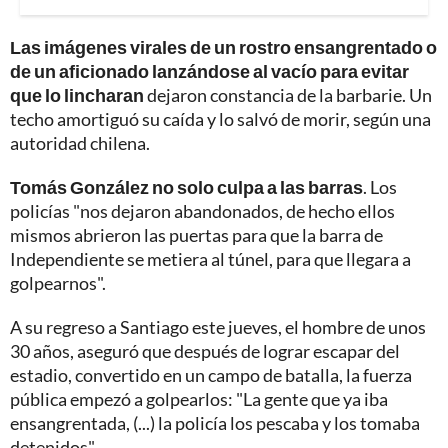
Las imágenes virales de un rostro ensangrentado o
de un aficionado lanzándose al vacío para evitar
que lo lincharan
dejaron constancia de la barbarie. Un
techo amortiguó su caída y lo salvó de morir, según una
autoridad chilena.
Tomás González no solo culpa a las barras
. Los
policías "nos dejaron abandonados, de hecho ellos
mismos abrieron las puertas para que la barra de
Independiente se metiera al túnel, para que llegara a
golpearnos".
A su regreso a Santiago este jueves, el hombre de unos
30 años, aseguró que después de lograr escapar del
estadio, convertido en un campo de batalla, la fuerza
pública empezó a golpearlos: "La gente que ya iba
ensangrentada, (...) la policía los pescaba y los tomaba
detenidos".