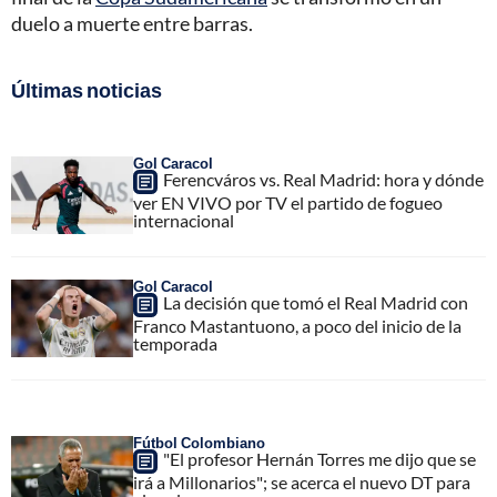
duelo a muerte entre barras.
Últimas noticias
Gol Caracol
Ferencváros vs. Real Madrid: hora y dónde
ver EN VIVO por TV el partido de fogueo
internacional
Gol Caracol
La decisión que tomó el Real Madrid con
Franco Mastantuono, a poco del inicio de la
temporada
Fútbol Colombiano
"El profesor Hernán Torres me dijo que se
irá a Millonarios"; se acerca el nuevo DT para