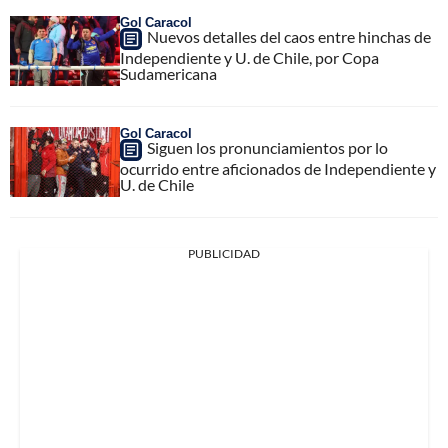
Gol Caracol
Nuevos detalles del caos entre hinchas de
Independiente y U. de Chile, por Copa
Sudamericana
Gol Caracol
Siguen los pronunciamientos por lo
ocurrido entre aficionados de Independiente y
U. de Chile
PUBLICIDAD