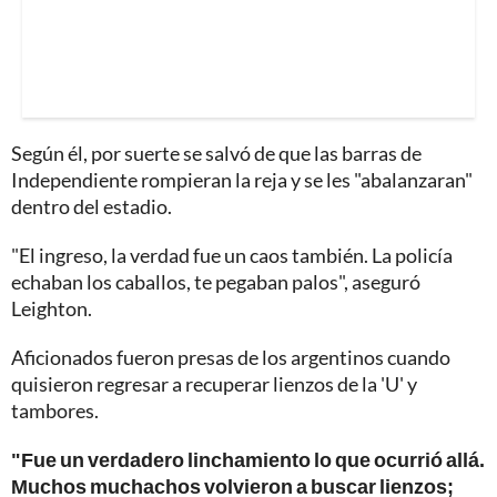
Según él, por suerte se salvó de que las barras de
Independiente rompieran la reja y se les "abalanzaran"
dentro del estadio.
"El ingreso, la verdad fue un caos también. La policía
echaban los caballos, te pegaban palos", aseguró
Leighton.
Aficionados fueron presas de los argentinos cuando
quisieron regresar a recuperar lienzos de la 'U' y
tambores.
"Fue un verdadero linchamiento lo que ocurrió allá.
Muchos muchachos volvieron a buscar lienzos;