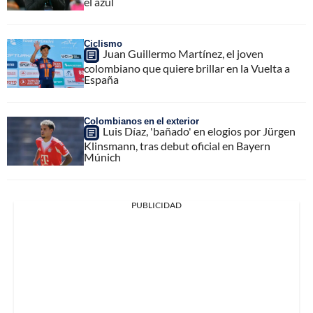
el azul
Ciclismo
Juan Guillermo Martínez, el joven
colombiano que quiere brillar en la Vuelta a
España
Colombianos en el exterior
Luis Díaz, 'bañado' en elogios por Jürgen
Klinsmann, tras debut oficial en Bayern
Múnich
PUBLICIDAD