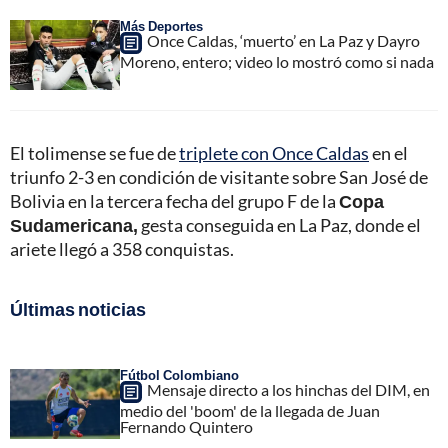
Más Deportes
Once Caldas, ‘muerto’ en La Paz y Dayro
Moreno, entero; video lo mostró como si nada
El tolimense se fue de
triplete con Once Caldas
en el
triunfo 2-3 en condición de visitante sobre San José de
Bolivia en la tercera fecha del grupo F de la
Copa
Sudamericana,
gesta conseguida en La Paz, donde el
ariete llegó a 358 conquistas.
Últimas noticias
Fútbol Colombiano
Mensaje directo a los hinchas del DIM, en
medio del 'boom' de la llegada de Juan
Fernando Quintero