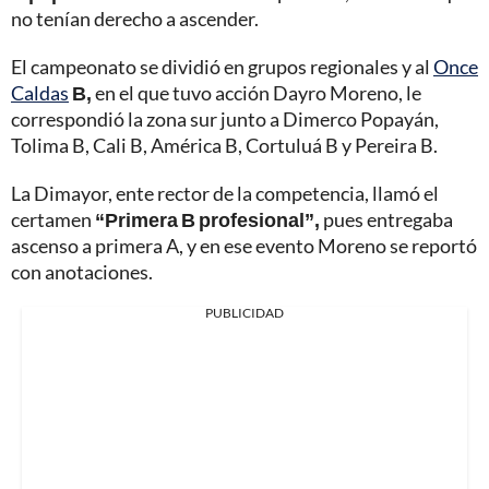
no tenían derecho a ascender.
El campeonato se dividió en grupos regionales y al
Once
Caldas
B,
en el que tuvo acción Dayro Moreno, le
correspondió la zona sur junto a Dimerco Popayán,
Tolima B, Cali B, América B, Cortuluá B y Pereira B.
La Dimayor, ente rector de la competencia, llamó el
certamen
“Primera B profesional”,
pues entregaba
ascenso a primera A, y en ese evento Moreno se reportó
con anotaciones.
PUBLICIDAD