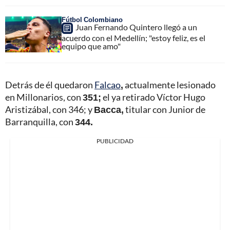
Fútbol Colombiano
Juan Fernando Quintero llegó a un
acuerdo con el Medellín; "estoy feliz, es el
equipo que amo"
Detrás de él quedaron
Falcao
,
actualmente lesionado
en Millonarios, con
351;
el ya retirado Víctor Hugo
Aristizábal, con 346; y
Bacca,
titular con Junior de
Barranquilla, con
344.
PUBLICIDAD