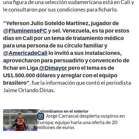
una figura de una selección sudamericana está en Cali y
le consultaron por sus condiciones para ficharlo.
"Yeferson Julio Soteldo Martínez, jugador de
@FluminenseFC
y sel. Venezuela, es ta por estos
días en Cali por un tema de tratamiento médico
para una persona de su círculo familiar y
@AmericadeCali
lo invitó a sus instalaciones,
aprovecharon para persuadirlo y convencerlo de
fichar en Liga
@Dimayor
pero el tema es de
U$1.500.000 dólares y arreglar con el equipo
brasilero"
, fue la información que contó el periodista
Jaime Orlando Dinas.
Colombianos en el exterior
Jorge Carrascal despierta suspiros en
Europa; equipo haría una oferta de 20
millones de euros