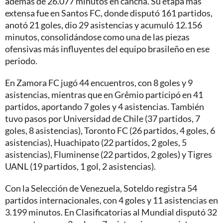
además de 26.077 minutos en cancha. Su etapa más
extensa fue en Santos FC, donde disputó 161 partidos,
anotó 21 goles, dio 29 asistencias y acumuló 12.156
minutos, consolidándose como una de las piezas
ofensivas más influyentes del equipo brasileño en ese
periodo.
En Zamora FC jugó 44 encuentros, con 8 goles y 9
asistencias, mientras que en Grêmio participó en 41
partidos, aportando 7 goles y 4 asistencias. También
tuvo pasos por Universidad de Chile (37 partidos, 7
goles, 8 asistencias), Toronto FC (26 partidos, 4 goles, 6
asistencias), Huachipato (22 partidos, 2 goles, 5
asistencias), Fluminense (22 partidos, 2 goles) y Tigres
UANL (19 partidos, 1 gol, 2 asistencias).
Con la Selección de Venezuela, Soteldo registra 54
partidos internacionales, con 4 goles y 11 asistencias en
3.199 minutos. En Clasificatorias al Mundial disputó 32