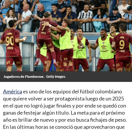
Jugadores de Fluminense.
Getty Images.
América
es uno de los equipos del fútbol colombiano
que quiere volver a ser protagonista luego de un 2025
en el que no logró jugar finales y por ende se quedó con
ganas de festejar algún título. La meta para el próximo
año es brillar de nuevo y por eso busca fichajes de peso.
En las últimas horas se conoció que aprovecharon que