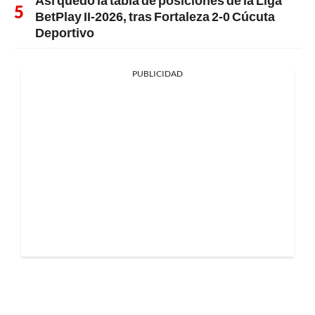
Así quedó la tabla de posiciones de la Liga
BetPlay II-2026, tras Fortaleza 2-0 Cúcuta
Deportivo
PUBLICIDAD