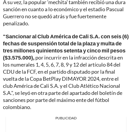
A su vez, la popular 'mechita' también recibió una dura
sanción en cuanto a lo económico y el estadio Pascual
Guerrero no se quedó atrás y fue fuertemente
penalizado.
"Sancionar al Club América de Cali S.A. con seis (6)
fechas de suspensión total de la plaza y multa de
tres millones quinientos setenta y cinco mil pesos
($3.575.000),
por incurrir en la infracción descrita en
los numerales 1, 4, 5, 6, 7, 8, 9 y 12 del artículo 84 del
CDU de la FCF, en el partido disputado por la final
vuelta de la Copa BetPlay DIMAYOR 2024, entre el
club América de Cali S.A. y el Club Atlético Nacional
S.A.", se leyó en otra parte del apartado del boletín de
sanciones por parte del máximo ente del fútbol
colombiano.
PUBLICIDAD