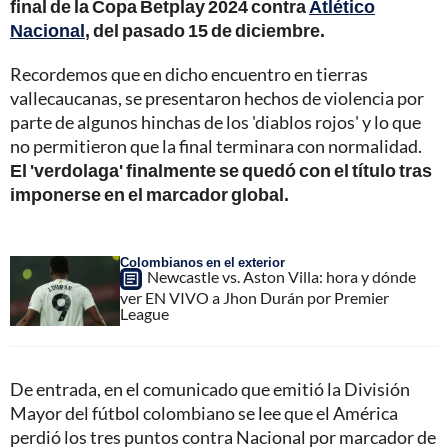
final de la Copa Betplay 2024 contra
Atlético
Nacional
, del pasado 15 de diciembre.
Recordemos que en dicho encuentro en tierras
vallecaucanas, se presentaron hechos de violencia por
parte de algunos hinchas de los 'diablos rojos' y lo que
no permitieron que la final terminara con normalidad.
El 'verdolaga' finalmente se quedó con el título tras
imponerse en el marcador global.
Colombianos en el exterior
Newcastle vs. Aston Villa: hora y dónde
ver EN VIVO a Jhon Durán por Premier
League
De entrada, en el comunicado que emitió la División
Mayor del fútbol colombiano se lee que el América
perdió los tres puntos contra Nacional por marcador de