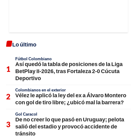
Lo último
Fútbol Colombiano
Así quedó la tabla de posiciones de la Liga
BetPlay II-2026, tras Fortaleza 2-0 Cúcuta
Deportivo
Colombianos en el exterior
Vélez le aplicó la ley del ex a Álvaro Montero
con gol de tiro libre; ¿ubicó mal la barrera?
Gol Caracol
De no creer lo que pasó en Uruguay; pelota
salió del estadio y provocó accidente de
tránsito