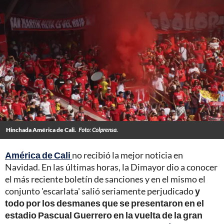
Hinchada América de Cali.
Foto: Colprensa.
América de Cali
no recibió la mejor noticia en
Navidad. En las últimas horas, la Dimayor dio a conocer
el más reciente boletín de sanciones y en el mismo el
conjunto 'escarlata' salió seriamente perjudicado
y
todo por los desmanes que se presentaron en el
estadio Pascual Guerrero en la vuelta de la gran