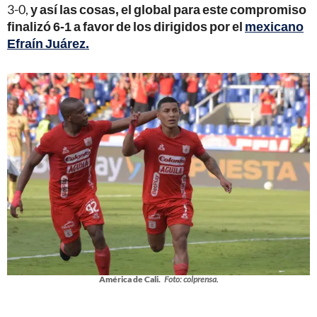
3-0,
y así las cosas, el global para este compromiso
finalizó 6-1 a favor de los dirigidos por el
mexicano
Efraín Juárez.
América de Cali.
Foto: colprensa.