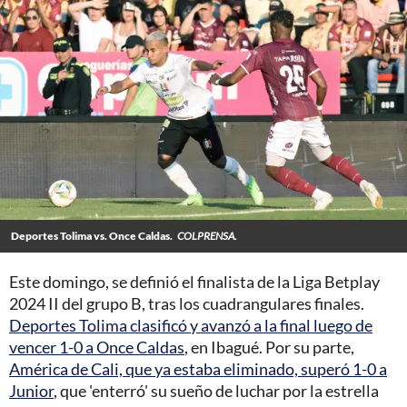
Deportes Tolima vs. Once Caldas.
COLPRENSA.
Este domingo, se definió el finalista de la Liga Betplay
2024 II del grupo B, tras los cuadrangulares finales.
Deportes Tolima clasificó y avanzó a la final luego de
vencer 1-0 a Once Caldas
, en Ibagué. Por su parte,
América de Cali, que ya estaba eliminado, superó 1-0 a
Junior
, que 'enterró' su sueño de luchar por la estrella