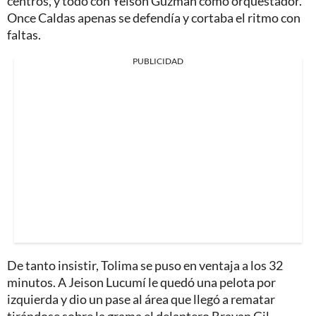
centros, y todo con Yeison Guzmán como orquestador.
Once Caldas apenas se defendía y cortaba el ritmo con
faltas.
PUBLICIDAD
De tanto insistir, Tolima se puso en ventaja a los 32
minutos. A Jeison Lucumí le quedó una pelota por
izquierda y dio un pase al área que llegó a rematar