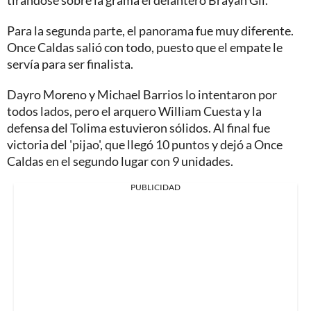
tirándose sobre la grama el delantero Brayan Gil.
Para la segunda parte, el panorama fue muy diferente.
Once Caldas salió con todo, puesto que el empate le
servía para ser finalista.
Dayro Moreno y Michael Barrios lo intentaron por
todos lados, pero el arquero William Cuesta y la
defensa del Tolima estuvieron sólidos. Al final fue
victoria del 'pijao', que llegó 10 puntos y dejó a Once
Caldas en el segundo lugar con 9 unidades.
PUBLICIDAD