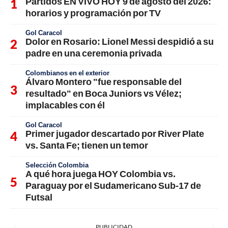
Partidos EN VIVO HOY 9 de agosto del 2026:
horarios y programación por TV
Gol Caracol
Dolor en Rosario: Lionel Messi despidió a su
padre en una ceremonia privada
Colombianos en el exterior
Álvaro Montero "fue responsable del
resultado" en Boca Juniors vs Vélez;
implacables con él
Gol Caracol
Primer jugador descartado por River Plate
vs. Santa Fe; tienen un temor
Selección Colombia
A qué hora juega HOY Colombia vs.
Paraguay por el Sudamericano Sub-17 de
Futsal
PUBLICIDAD