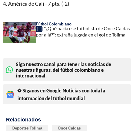
4. América de Cali - 7 pts. (-2)
Fútbol Colombiano
"¿Qué hacía ese futbolista de Once Caldas
por allá?": extraña jugada en el gol de Tolima
Siga nuestro canal para tener las noticias de
nuestras figuras, del fútbol colombiano e
internacional.
⚽ Síganos en Google Noticias con toda la
información del fútbol mundial
Relacionados
Deportes Tolima
Once Caldas