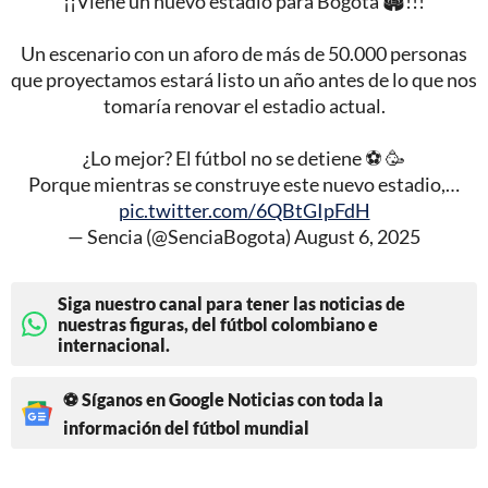
¡¡Viene un nuevo estadio para Bogotá 🏟️!!!
Un escenario con un aforo de más de 50.000 personas
que proyectamos estará listo un año antes de lo que nos
tomaría renovar el estadio actual.
¿Lo mejor? El fútbol no se detiene ⚽ 🥳
Porque mientras se construye este nuevo estadio,…
pic.twitter.com/6QBtGIpFdH
— Sencia (@SenciaBogota)
August 6, 2025
Siga nuestro canal para tener las noticias de
nuestras figuras, del fútbol colombiano e
internacional.
⚽ Síganos en Google Noticias con toda la
información del fútbol mundial