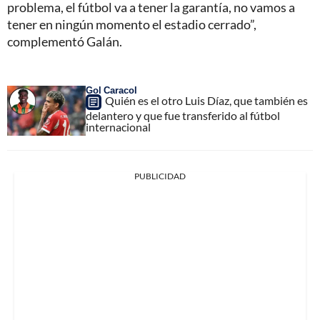
problema, el fútbol va a tener la garantía, no vamos a
tener en ningún momento el estadio cerrado”,
complementó Galán.
Gol Caracol
Quién es el otro Luis Díaz, que también es
delantero y que fue transferido al fútbol
internacional
PUBLICIDAD