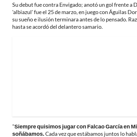
Su debut fue contra Envigado; anotó un gol frente a D
'albiazul' fue el 25 de marzo, en juego con Águilas D
su sueño e ilusión terminara antes de lo pensado. Raz
hasta se acordó del delantero samario.
"
Siempre quisimos jugar con Falcao García en Mil
soñábamos.
Cada vez que estábamos juntos lo habl