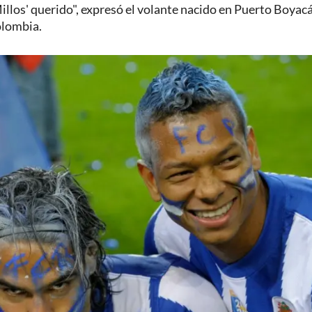
 'Millos' querido", expresó el volante nacido en Puerto Boyac
olombia.