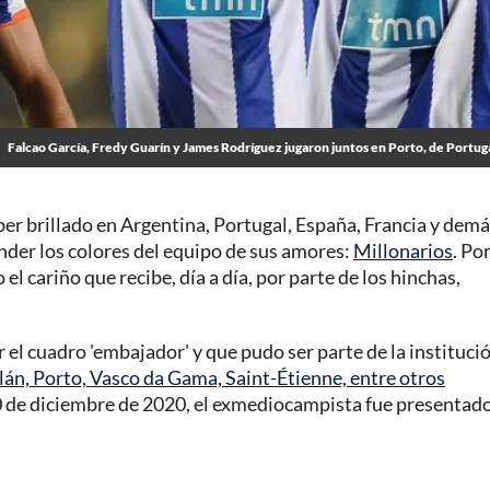
Falcao García, Fredy Guarín y James Rodríguez jugaron juntos en Porto, de Portug
er brillado en Argentina, Portugal, España, Francia y dem
nder los colores del equipo de sus amores:
Millonarios
. Po
l cariño que recibe, día a día, por parte de los hinchas,
 el cuadro 'embajador' y que pudo ser parte de la institució
lán, Porto, Vasco da Gama, Saint-Étienne, entre otros
0 de diciembre de 2020, el exmediocampista fue presentado