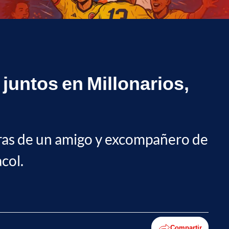
juntos en Millonarios,
labras de un amigo y excompañero de
col.
Compartir