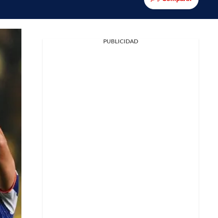
PUBLICIDAD
Facebook
X
Whatsapp