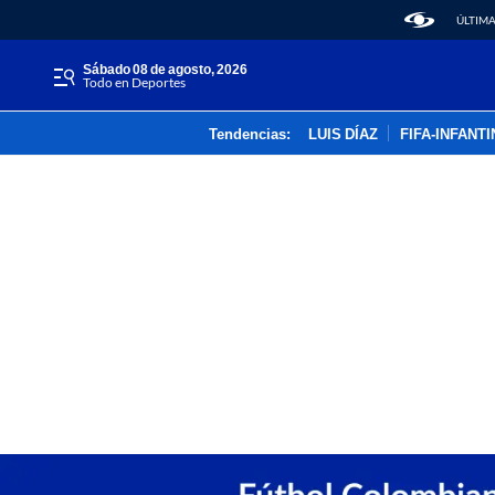
ÚLTIMA
sábado 08 de agosto, 2026
Todo en Deportes
Tendencias:
LUIS DÍAZ
FIFA-INFANT