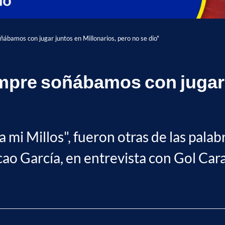
ñábamos con jugar juntos en Millonarios, pero no se dio"
mpre soñábamos con jugar 
 y a mi Millos", fueron otras de las pa
cao García, en entrevista con Gol Cara