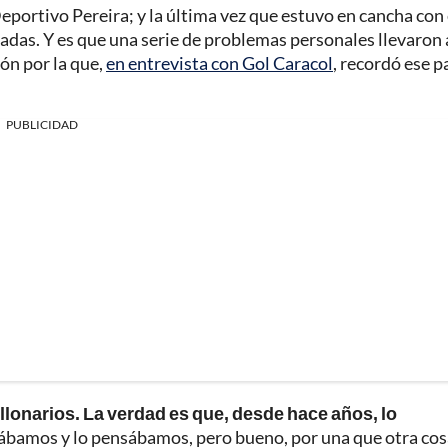
eportivo Pereira; y la última vez que estuvo en cancha con 
oradas. Y es que una serie de problemas personales llevaron
ón por la que,
en entrevista con Gol Caracol
, recordó ese p
PUBLICIDAD
lonarios. La verdad es que, desde hace años, lo
ábamos y lo pensábamos, pero bueno, por una que otra cos