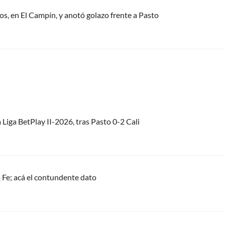
os, en El Campín, y anotó golazo frente a Pasto
 Liga BetPlay II-2026, tras Pasto 0-2 Cali
 Fe; acá el contundente dato