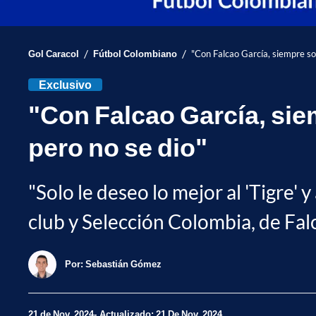
/
/
Gol Caracol
Fútbol Colombiano
"Con Falcao García, siempre so
Exclusivo
"Con Falcao García, sie
pero no se dio"
"Solo le deseo lo mejor al 'Tigre'
club y Selección Colombia, de Fal
Por:
Sebastián Gómez
21 de Nov, 2024
Actualizado: 21 De Nov, 2024