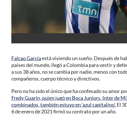
Falcao García
está viviendo un sueño. Después de hab
países del mundo, llegó a Colombia para vestir y defe
a sus 38 años, no se cambia por nadie, menos con todo e
compañeros, cuerpo técnico y directivos.
Pero no ha sido el único que ha confesado su amor por
Fredy Guarín, quien jugó en Boca Juniors, Inter de Mi
combinados, también estuvo en 'azul capitalino'.
El 3
6 de enero de 2021 firmó su contrato por un año.