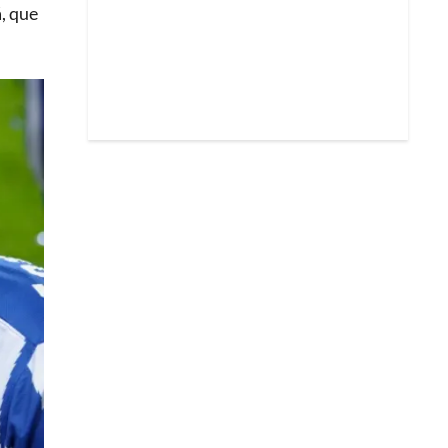
á, que