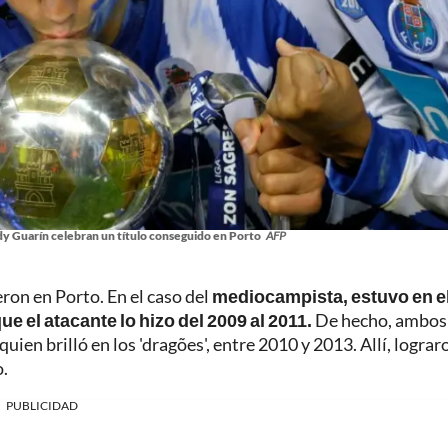
dy Guarín celebran un título conseguido en Porto
AFP
ron en Porto. En el caso del
mediocampista, estuvo en e
e el atacante lo hizo del 2009 al 2011.
De hecho, ambos
ien brilló en los 'dragões', entre 2010 y 2013. Allí, lograr
o.
PUBLICIDAD