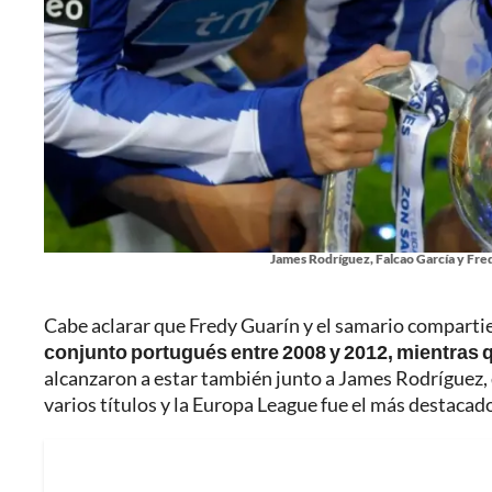
James Rodríguez, Falcao García y Fre
Cabe aclarar que Fredy Guarín y el samario compartie
conjunto portugués entre 2008 y 2012, mientras qu
alcanzaron a estar también junto a James Rodríguez, qu
varios títulos y la Europa League fue el más destacad