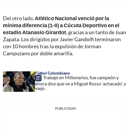
Del otro lado,
Atlético Nacional venció por la
mínima diferencia (1-0) a Cúcuta Deportivo en el
estadio Atanasio Girardot
, gracias a un tanto de Juan
Zapata. Los dirigidos por Javier Gandolfi terminaron
con 10 hombres tras la expulsión de Jorman
Campuzano por doble amarilla.
Fútbol Colombiano
Trabajó en Millonarios, fue campeón y
ahora dice que ve a Miguel Russo 'achacado' y
viejo
PUBLICIDAD