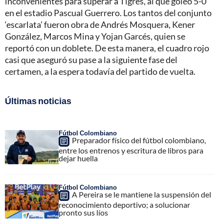
inconvenientes para superar a Tigres, al que goleó 5-0
en el estadio Pascual Guerrero. Los tantos del conjunto
‘escarlata’ fueron obra de Andrés Mosquera, Kener
González, Marcos Mina y Yojan Garcés, quien se
reportó con un doblete. De esta manera, el cuadro rojo
casi que aseguró su pase a la siguiente fase del
certamen, a la espera todavía del partido de vuelta.
Últimas noticias
Fútbol Colombiano
Preparador físico del fútbol colombiano,
entre los entrenos y escritura de libros para
dejar huella
Fútbol Colombiano
A Pereira se le mantiene la suspensión del
reconocimiento deportivo; a solucionar
pronto sus líos