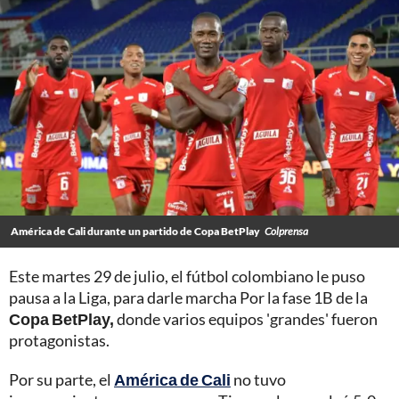
América de Cali durante un partido de Copa BetPlay
Colprensa
Este martes 29 de julio, el fútbol colombiano le puso
pausa a la Liga, para darle marcha Por la fase 1B de la
Copa BetPlay,
donde varios equipos 'grandes' fueron
protagonistas.
Por su parte, el
América de Cali
no tuvo