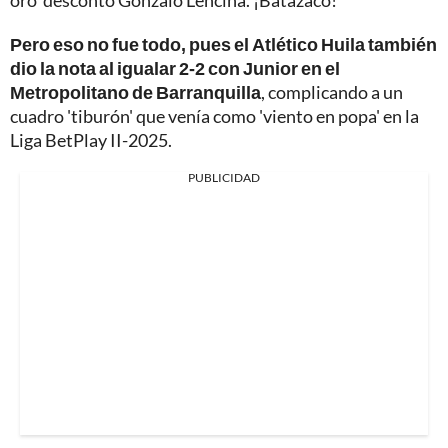
oro' descontó Gonzalo Lencina. ¡Batazaco!
Pero eso no fue todo, pues el Atlético Huila también
dio la nota al igualar 2-2 con Junior en el
Metropolitano de Barranquilla
, complicando a un
cuadro 'tiburón' que venía como 'viento en popa' en la
Liga BetPlay II-2025.
PUBLICIDAD