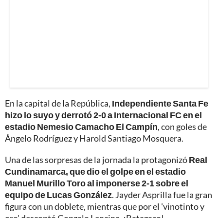
En la capital de la República,
Independiente Santa Fe
hizo lo suyo y derrotó 2-0 a Internacional FC en el
estadio Nemesio Camacho El Campín
, con goles de
Ángelo Rodríguez y Harold Santiago Mosquera.
Una de las sorpresas de la jornada la protagonizó
Real
Cundinamarca, que dio el golpe en el estadio
Manuel Murillo Toro al imponerse 2-1 sobre el
equipo de Lucas González
. Jayder Asprilla fue la gran
figura con un doblete, mientras que por el 'vinotinto y