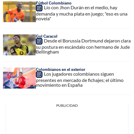
Fútbol Colombiano
Lío con Jhon Durán en el medio, hay
demanda y mucha plata en juego; "eso es una
novela"
Gol Caracol
Desde el Borussia Dortmund dejaron clara
su postura en escándalo con hermano de Jude
Bellingham
Colombianos en el exterior
Los jugadores colombianos siguen
presentes en mercado de fichajes; el último
movimiento en España
PUBLICIDAD