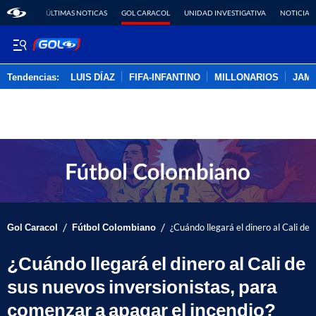
ÚLTIMAS NOTICAS
GOL CARACOL
UNIDAD INVESTIGATIVA
NOTICIAS
Tendencias:
LUIS DÍAZ
FIFA-INFANTINO
MILLONARIOS
JAM
PUBLICIDAD
/
/
Gol Caracol
Fútbol Colombiano
¿Cuándo llegará el dinero al Cali de
¿Cuándo llegará el dinero al Cali de
sus nuevos inversionistas, para
comenzar a apagar el incendio?