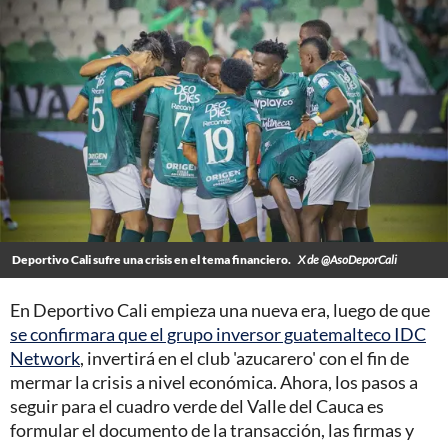
Deportivo Cali sufre una crisis en el tema financiero.
X de @AsoDeporCali
En Deportivo Cali empieza una nueva era, luego de que
se confirmara que el grupo inversor guatemalteco IDC
Network
, invertirá en el club 'azucarero' con el fin de
mermar la crisis a nivel económica. Ahora, los pasos a
seguir para el cuadro verde del Valle del Cauca es
formular el documento de la transacción, las firmas y