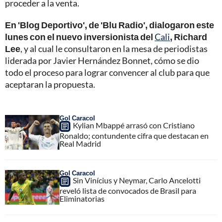
proceder a la venta.
En 'Blog Deportivo', de 'Blu Radio', dialogaron este
lunes con el nuevo inversionista del
Cali
, Richard
Lee
, y al cual le consultaron en la mesa de periodistas
liderada por Javier Hernández Bonnet, cómo se dio
todo el proceso para lograr convencer al club para que
aceptaran la propuesta.
Gol Caracol
Kylian Mbappé arrasó con Cristiano
Ronaldo; contundente cifra que destacan en
Real Madrid
Gol Caracol
Sin Vinícius y Neymar, Carlo Ancelotti
reveló lista de convocados de Brasil para
Eliminatorias