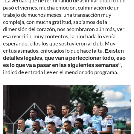
"La verdad que he terminando de asimilar todo lo que
pasó el viernes, mucha emoción, culminación de un
trabajo de muchos meses, una transacción muy
compleja, con mucha gratitud, sabíamos de la
dimensión del corazón, nos asombraron aún más, ver
esa reacción, muy contentos, la hinchada lo venía
esperando, ellos los que sostuvieron al club. Muy
entusiasmados, enfocados lo que hace falta.
Existen
detalles legales, que van a perfeccionar todo, eso
es lo que va a pasar en las siguientes semanas"
,
indicó de entrada Lee en el mencionado programa.