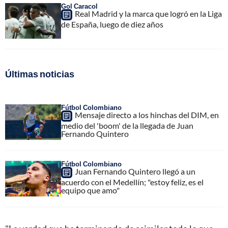
Gol Caracol
Real Madrid y la marca que logró en la Liga
de España, luego de diez años
Últimas noticias
Fútbol Colombiano
Mensaje directo a los hinchas del DIM, en
medio del 'boom' de la llegada de Juan
Fernando Quintero
Fútbol Colombiano
Juan Fernando Quintero llegó a un
acuerdo con el Medellín; "estoy feliz, es el
equipo que amo"