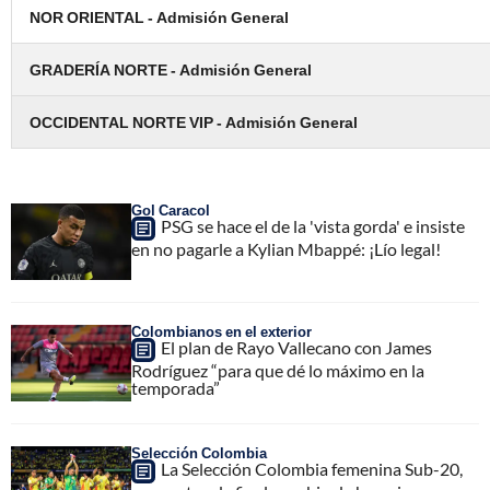
NOR ORIENTAL - Admisión General
GRADERÍA NORTE - Admisión General
OCCIDENTAL NORTE VIP - Admisión General
Gol Caracol
PSG se hace el de la 'vista gorda' e insiste
en no pagarle a Kylian Mbappé: ¡Lío legal!
Colombianos en el exterior
El plan de Rayo Vallecano con James
Rodríguez “para que dé lo máximo en la
temporada”
Selección Colombia
La Selección Colombia femenina Sub-20,