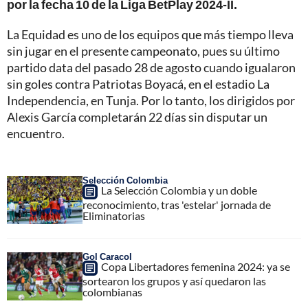
por la fecha 10 de la Liga BetPlay 2024-II.
La Equidad es uno de los equipos que más tiempo lleva
sin jugar en el presente campeonato, pues su último
partido data del pasado 28 de agosto cuando igualaron
sin goles contra Patriotas Boyacá, en el estadio La
Independencia, en Tunja. Por lo tanto, los dirigidos por
Alexis García completarán 22 días sin disputar un
encuentro.
Selección Colombia
La Selección Colombia y un doble
reconocimiento, tras 'estelar' jornada de
Eliminatorias
Gol Caracol
Copa Libertadores femenina 2024: ya se
sortearon los grupos y así quedaron las
colombianas