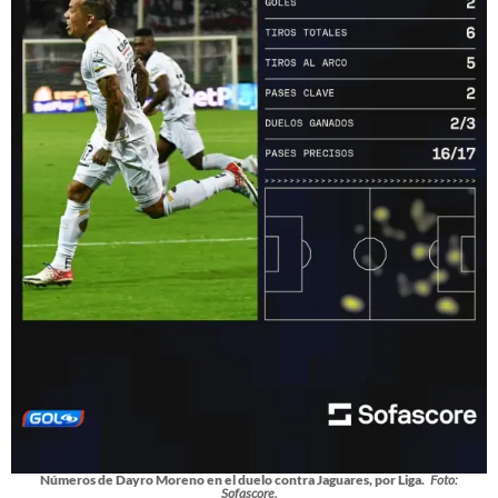
Números de Dayro Moreno en el duelo contra Jaguares, por Liga.
Foto:
Sofascore.