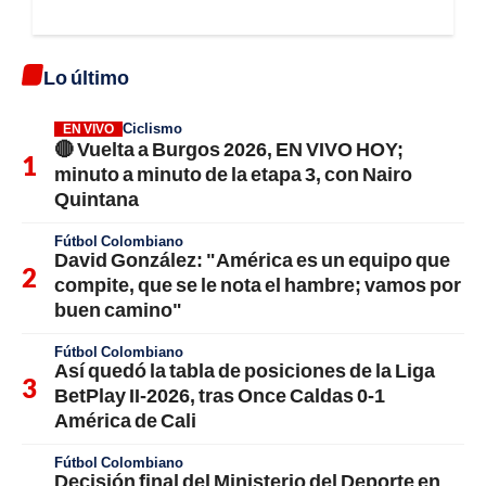
Lo último
Ciclismo
EN VIVO
🔴 Vuelta a Burgos 2026, EN VIVO HOY;
minuto a minuto de la etapa 3, con Nairo
Quintana
Fútbol Colombiano
David González: "América es un equipo que
compite, que se le nota el hambre; vamos por
buen camino"
Fútbol Colombiano
Así quedó la tabla de posiciones de la Liga
BetPlay II-2026, tras Once Caldas 0-1
América de Cali
Fútbol Colombiano
Decisión final del Ministerio del Deporte en