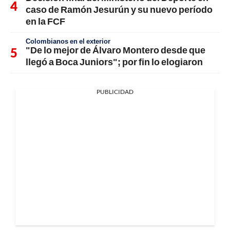
caso de Ramón Jesurún y su nuevo período
en la FCF
Colombianos en el exterior
"De lo mejor de Álvaro Montero desde que
llegó a Boca Juniors"; por fin lo elogiaron
PUBLICIDAD