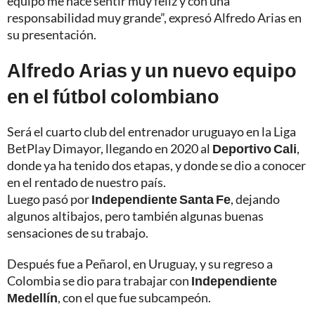
equipo me hace sentir muy feliz y con una
responsabilidad muy grande”, expresó Alfredo Arias en
su presentación.
Alfredo Arias y un nuevo equipo
en el fútbol colombiano
Será el cuarto club del entrenador uruguayo en la Liga
BetPlay Dimayor, llegando en 2020 al
Deportivo Cali
,
donde ya ha tenido dos etapas, y donde se dio a conocer
en el rentado de nuestro país.
Luego pasó por
Independiente Santa Fe
, dejando
algunos altibajos, pero también algunas buenas
sensaciones de su trabajo.
Después fue a Peñarol, en Uruguay, y su regreso a
Colombia se dio para trabajar con
Independiente
Medellín
, con el que fue subcampeón.