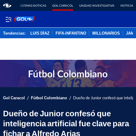
ÚLTIMAS NOTICAS
GOL CARACOL
UNIDAD INVESTIGATIVA
NOTICIAS
Tendencias:
LUIS DÍAZ
FIFA-INFANTINO
MILLONARIOS
JAM
PUBLICIDAD
/
/
Gol Caracol
Fútbol Colombiano
Dueño de Junior confesó que inteligen
Dueño de Junior confesó que
inteligencia artificial fue clave para
fichar a Alfredo Arias