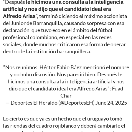
“Después
le hicimos una consulta a la inteligencia
artificial y nos dijo que el candidato ideal era
Alfredo Arias
”, terminó diciendo el máximo accionista
del Junior de Barranquilla, causando sorpresa con esa
declaración, que tuvo eco en el ámbito del fútbol
profesional colombiano, en especial en las redes
sociales, donde muchos criticaron esa forma de operar
dentro de la institución barranquillera.
“Nos reunimos, Héctor Fabio Báez mencionó el nombre
y no hubo discusión. Nos pareció bien. Después le
hicimos una consulta a la inteligencia artificial y nos
dijo que el candidato ideal era Alfredo Arias”: Fuad
Char
— Deportes El Heraldo (@DeportesEH)
June 24, 2025
Lo cierto es que ya es un hecho que el uruguayo tomó
las riendas del cuadro rojiblanco y deberá cambiarle el