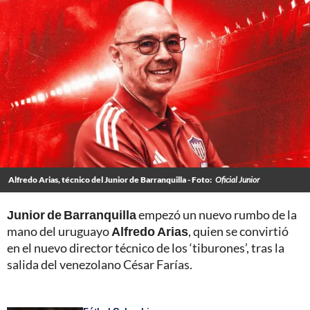
Alfredo Arias, técnico del Junior de Barranquilla - Foto:
Oficial Junior
Junior de Barranquilla
empezó un nuevo rumbo de la
mano del uruguayo
Alfredo Arias
, quien se convirtió
en el nuevo director técnico de los ‘tiburones’, tras la
salida del venezolano César Farías.