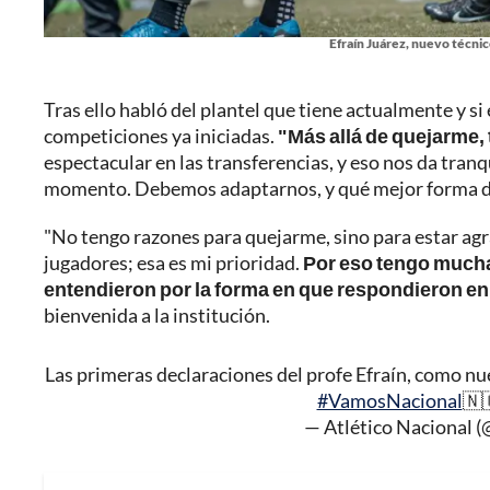
Efraín Juárez, nuevo técnic
Tras ello habló del plantel que tiene actualmente y si 
competiciones ya iniciadas.
"Más allá de quejarme, 
espectacular en las transferencias, y eso nos da tran
momento. Debemos adaptarnos, y qué mejor forma de h
"No tengo razones para quejarme, sino para estar agr
jugadores; esa es mi prioridad.
Por eso tengo mucha i
entendieron por la forma en que respondieron en
bienvenida a la institución.
Las primeras declaraciones del profe Efraín, como nu
#VamosNacional
🇳
— Atlético Nacional (