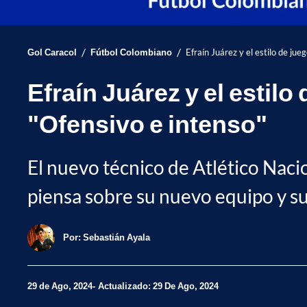
/
/
Gol Caracol
Fútbol Colombiano
Efraín Juárez y el estilo de ju
Efraín Juárez y el estil
"Ofensivo e intenso"
El nuevo técnico de Atlético Nacio
piensa sobre su nuevo equipo y sus
Por:
Sebastián Ayala
29 de Ago, 2024
Actualizado: 29 De Ago, 2024