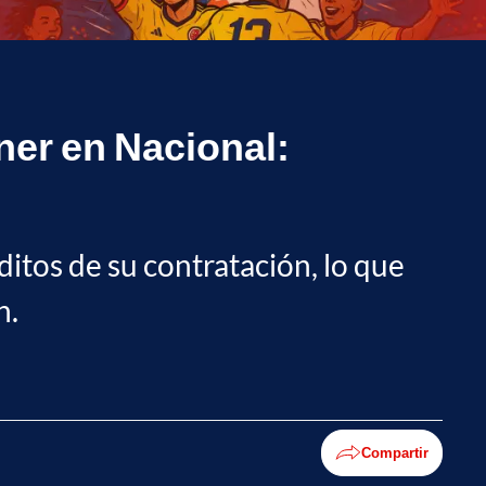
ner en Nacional:
ditos de su contratación, lo que
n.
Compartir