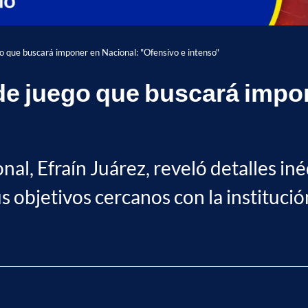
ego que buscará imponer en Nacional: "Ofensivo e intenso"
o de juego que buscará impo
nal, Efraín Juárez, reveló detalles iné
 objetivos cercanos con la institució