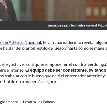
Efraín Juárez, DT de Atlético Nacional
Foto: N
o de Atlético Nacional,
Efraín Juárez decidió revelar algun
de hablar del plantel, estilo de juego y hasta cómo se manej
e le gusta y el cual quiere imponer en el cuadro 'verdolaga'
gre e intenso.
El equipo debe ser consistente, evitando
 trabajar con lo bueno que dejó el entrenador anterior y
fútbol de otra manera", aseguró.
iga: empate 1-1 contra Las Palmas