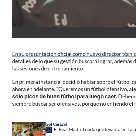
En su presentación oficial como nuevo director técnic
detalles de lo que su gestión buscará lograr, además 
las sesiones de entrenamiento.
En primera instancia, decidió hablar sobre el fútbol qu
ahora en adelante. "Queremos un fútbol ofensivo, ale
solo picos de buen fútbol para luego caer.
Debemos
siempre buscar ser ofensivos, porque no entiendo el 
Gol Caracol
El Real Madrid nada que levanta en LaL