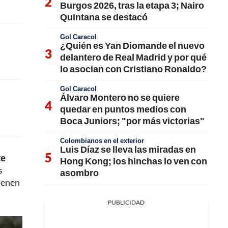
Burgos 2026, tras la etapa 3; Nairo
Quintana se destacó
Gol Caracol
¿Quién es Yan Diomande el nuevo
delantero de Real Madrid y por qué
lo asocian con Cristiano Ronaldo?
Gol Caracol
Álvaro Montero no se quiere
quedar en puntos medios con
Boca Juniors; "por más victorias"
Colombianos en el exterior
Luis Díaz se lleva las miradas en
te
Hong Kong; los hinchas lo ven con
s
asombro
tienen
PUBLICIDAD