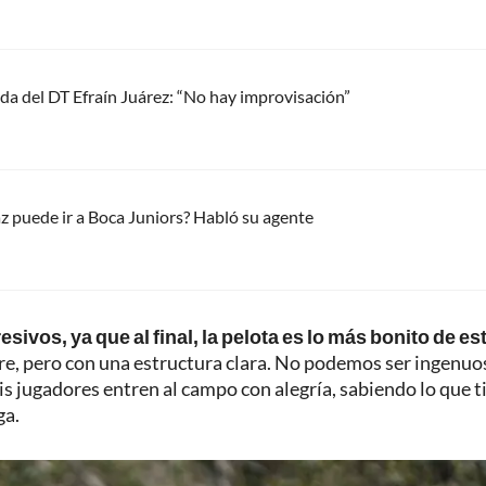
ada del DT Efraín Juárez: “No hay improvisación”
 puede ir a Boca Juniors? Habló su agente
sivos, ya que al final, la pelota es lo más bonito de es
gre, pero con una estructura clara. No podemos ser ingenuo
is jugadores entren al campo con alegría, sabiendo lo que 
ga.