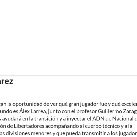
árez
an la oportunidad de ver qué gran jugador fue y qué excele
gundo es Álex Larrea, junto con el profesor Guillermo Zarag
s ayudará en la transición y a inyectar el ADN de Nacional 
 de Libertadores acompañando al cuerpo técnico y a la
las divisiones menores y que pueda transmitir a los jugador