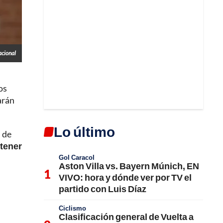
acional
os
arán
Lo último
, de
 tener
Gol Caracol
Aston Villa vs. Bayern Múnich, EN
VIVO: hora y dónde ver por TV el
partido con Luis Díaz
Ciclismo
Clasificación general de Vuelta a