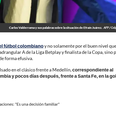
Carlos Valderrama y sus palabras sobre la situación de Efraín Juárez.
AFP / Col
el fútbol colombiano
y no solamente por el buen nivel que
adrangular A de la Liga Betplay y finalista de la Copa, sino p
de forma efusiva.
sado en el clásico frente a Medellín,
correspondiente al
mbia y pocos días después, frente a Santa Fe, en la g
aciones: "Es una decisión familiar"