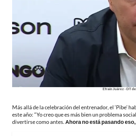
Efraín Juárez - DT de
Más allá de la celebración del entrenador, el ‘Pibe’ h
este año: “Yo creo que es más bien un problema socia
divertirse como antes.
Ahora no está pasando eso, 