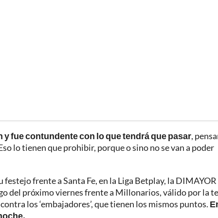
n y fue contundente con lo que tendrá que pasar
, pens
“Eso lo tienen que prohibir, porque o sino no se van a poder
u festejo frente a Santa Fe, en la Liga Betplay, la DIMAYOR 
go del próximo viernes frente a Millonarios, válido por la t
 contra los ‘embajadores’, que tienen los mismos puntos.
E
 noche.