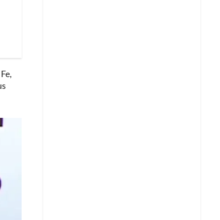
 Fe,
us