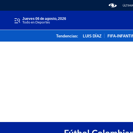
ÚLTIMA
jueves 06 de agosto, 2026
Todo en Deportes
Tendencias:
LUIS DÍAZ
FIFA-INFANT