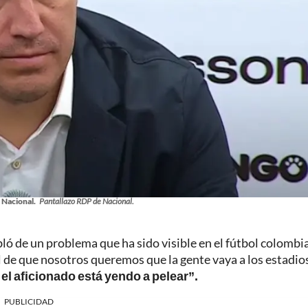
 Nacional.
Pantallazo RDP de Nacional.
abló de un problema que ha sido visible en el fútbol colomb
l de que nosotros queremos que la gente vaya a los estadio
el aficionado está yendo a pelear”.
PUBLICIDAD