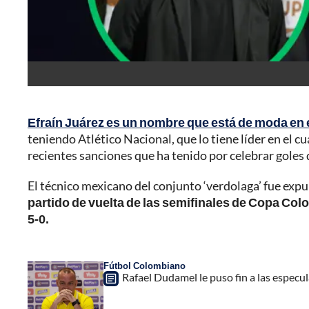
Efraín Juárez es un nombre que está de moda en 
teniendo Atlético Nacional, que lo tiene líder en el cu
recientes sanciones que ha tenido por celebrar goles 
El técnico mexicano del conjunto ‘verdolaga’ fue expul
partido de vuelta de las semifinales de Copa Colo
5-0.
Fútbol Colombiano
Rafael Dudamel le puso fin a las especul