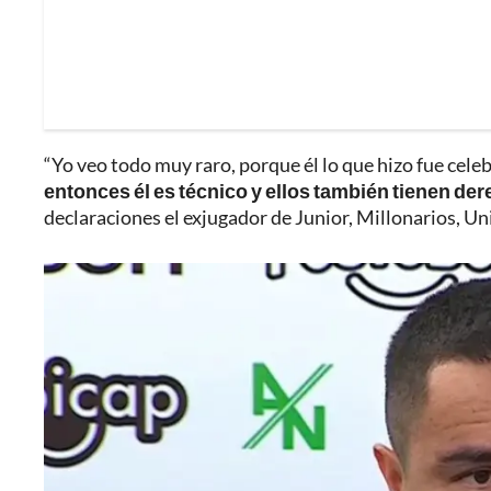
“Yo veo todo muy raro, porque él lo que hizo fue celebr
entonces él es técnico y ellos también tienen der
declaraciones el exjugador de Junior, Millonarios, U