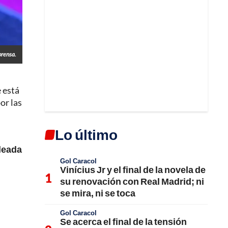
prensa.
 está
or las
Lo último
oleada
Gol Caracol
Vinícius Jr y el final de la novela de
su renovación con Real Madrid; ni
se mira, ni se toca
Gol Caracol
Se acerca el final de la tensión