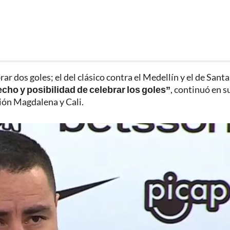
ar dos goles; el del clásico contra el Medellín y el de Santa
echo y posibilidad de celebrar los goles”
, continuó en s
nión Magdalena y Cali.