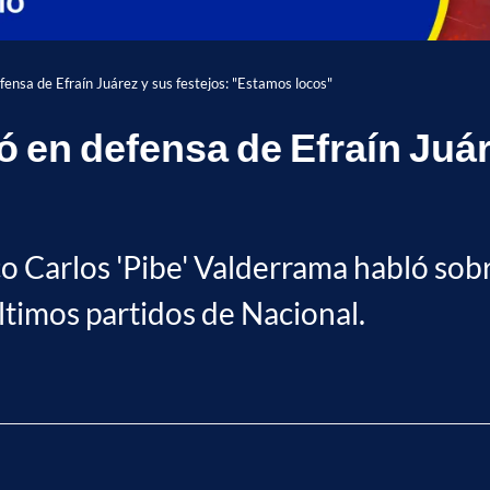
efensa de Efraín Juárez y sus festejos: "Estamos locos"
ió en defensa de Efraín Juár
o Carlos 'Pibe' Valderrama habló sobr
ltimos partidos de Nacional.