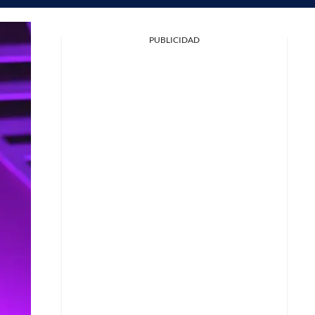
PUBLICIDAD
Facebook
X
Whatsapp