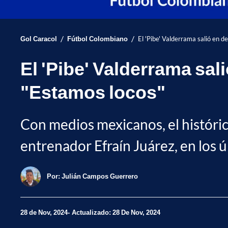
/
/
Gol Caracol
Fútbol Colombiano
El 'Pibe' Valderrama salió en d
El 'Pibe' Valderrama sal
"Estamos locos"
Con medios mexicanos, el históric
entrenador Efraín Juárez, en los ú
Por:
Julián Campos Guerrero
28 de Nov, 2024
Actualizado: 28 De Nov, 2024