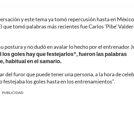
versación y este tema ya tomó repercusión hasta en México
l que tomó palabras más recientes fue Carlos ‘Pibe’ Valde
 su postura y no dudó en avalar lo hecho por el entrenador J
 los goles hay que festejarlos”, fueron las palabras
e, habitual en el samario.
 del furor que puede tener una persona, a la hora de cele
o festejaba los goles hasta en los entrenamientos”.
PUBLICIDAD