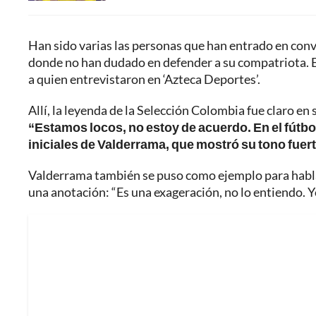
Han sido varias las personas que han entrado en con
donde no han dudado en defender a su compatriota. E
a quien entrevistaron en ‘Azteca Deportes’.
Allí, la leyenda de la Selección Colombia fue claro en
“Estamos locos, no estoy de acuerdo. En el fútbol
iniciales de Valderrama, que mostró su tono fuert
Valderrama también se puso como ejemplo para hablar
una anotación: “Es una exageración, no lo entiendo. Y