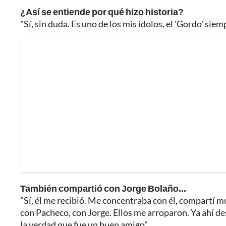
¿Así se entiende por qué hizo historia?
"Sí, sin duda. Es uno de los mis ídolos, el 'Gordo' siem
También compartió con Jorge Bolaño...
"Sí, él me recibió. Me concentraba con él, compartí
con Pacheco, con Jorge. Ellos me arroparon. Ya ahí d
la verdad que fue un buen amigo".