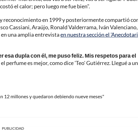
ostó el calor; pero luego me fue bien".
do y reconocimiento en 1999 y posteriormente compartió co
cisco Cassiani, Araújo, Ronald Valderrama, Iván Valenciano,
, en una amplia entrevista
en nuestra sección el 'Anecdotari
r esa dupla con él, me puso feliz. Mis respetos para el
el perfume es mejor, como dice 'Teo' Gutiérrez. Llegué a u
ran 12 millones y quedaron debiendo nueve meses"
PUBLICIDAD