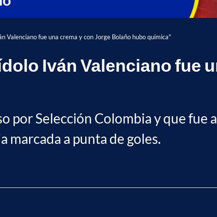
Iván Valenciano fue una crema y con Jorge Bolaño hubo química"
 ídolo Iván Valenciano fue 
so por Selección Colombia y que fue a
ia marcada a punta de goles.