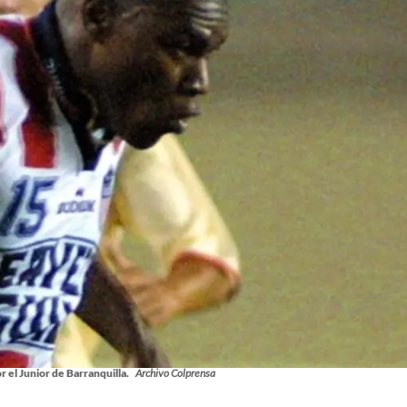
r el Junior de Barranquilla.
Archivo Colprensa