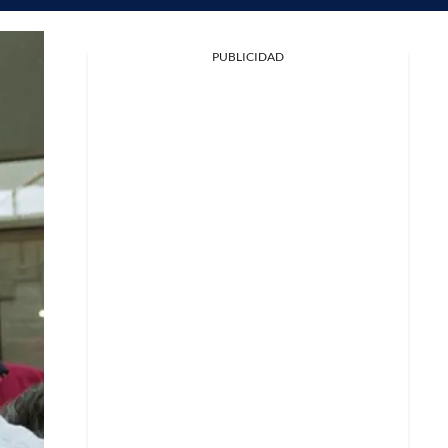
PUBLICIDAD
Facebook
X
Whatsapp