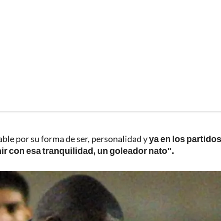
ble por su forma de ser, personalidad y
ya en los partidos
ir con esa tranquilidad, un goleador nato".