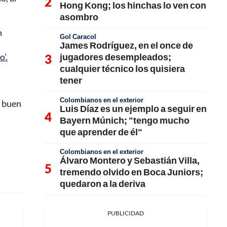
Hong Kong; los hinchas lo ven con
asombro
n
Gol Caracol
James Rodríguez, en el once de
jugadores desempleados;
o'.
cualquier técnico los quisiera
tener
Colombianos en el exterior
n buen
Luis Díaz es un ejemplo a seguir en
Bayern Múnich; "tengo mucho
que aprender de él"
Colombianos en el exterior
Álvaro Montero y Sebastián Villa,
tremendo olvido en Boca Juniors;
quedaron a la deriva
PUBLICIDAD