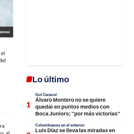
lprensa
 el
del
Lo último
Gol Caracol
Álvaro Montero no se quiere
quedar en puntos medios con
Boca Juniors; "por más victorias"
ra
Colombianos en el exterior
Luis Díaz se lleva las miradas en
o, al