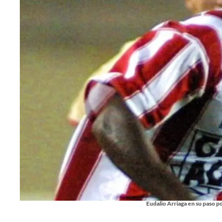
Eudalio Arriaga en su paso po