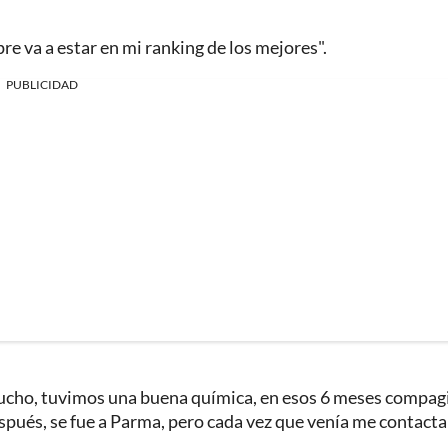
pre va a estar en mi ranking de los mejores".
PUBLICIDAD
 mucho, tuvimos una buena química, en esos 6 meses compag
espués, se fue a Parma, pero cada vez que venía me contacta