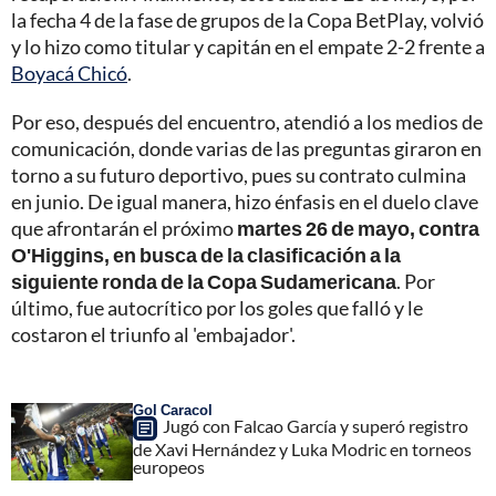
la fecha 4 de la fase de grupos de la Copa BetPlay, volvió
y lo hizo como titular y capitán en el empate 2-2 frente a
Boyacá Chicó
.
Por eso, después del encuentro, atendió a los medios de
comunicación, donde varias de las preguntas giraron en
torno a su futuro deportivo, pues su contrato culmina
en junio. De igual manera, hizo énfasis en el duelo clave
que afrontarán el próximo
martes 26 de mayo, contra
O'Higgins, en busca de la clasificación a la
siguiente ronda de la Copa Sudamericana
. Por
último, fue autocrítico por los goles que falló y le
costaron el triunfo al 'embajador'.
Gol Caracol
Jugó con Falcao García y superó registro
de Xavi Hernández y Luka Modric en torneos
europeos