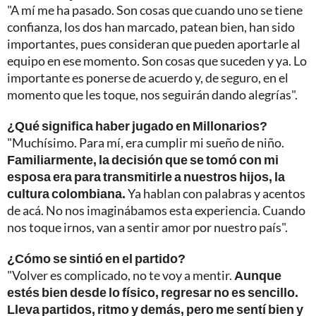
"A mí me ha pasado. Son cosas que cuando uno se tiene
confianza, los dos han marcado, patean bien, han sido
importantes, pues consideran que pueden aportarle al
equipo en ese momento. Son cosas que suceden y ya. Lo
importante es ponerse de acuerdo y, de seguro, en el
momento que les toque, nos seguirán dando alegrías".
¿Qué significa haber jugado en Millonarios?
"Muchísimo. Para mí, era cumplir mi sueño de niño.
Familiarmente, la decisión que se tomó con mi
esposa era para transmitirle a nuestros hijos, la
cultura colombiana.
Ya hablan con palabras y acentos
de acá. No nos imaginábamos esta experiencia. Cuando
nos toque irnos, van a sentir amor por nuestro país".
¿Cómo se sintió en el partido?
"Volver es complicado, no te voy a mentir.
Aunque
estés bien desde lo físico, regresar no es sencillo.
Lleva partidos, ritmo y demás, pero me sentí bien y