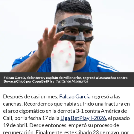
Falcao García, delantero y capitán de Millonarios, regresó a las canchas contra
Boyacá Chicó por Copa BetPlay
Twitter de Millonarios
Después de casi un mes,
Falcao García
regresó a las
canchas. Recordemos que había sufrido una fractura en
el arco cigomático en la derrota 3-1 contra América de
Cali, por la fecha 17 de la
Liga BetPlay I-2026
, el pasado
19 de abril. Desde entonces, empezó su proceso de
recuperación. Finalmente, este sábado 23 de mayo, por