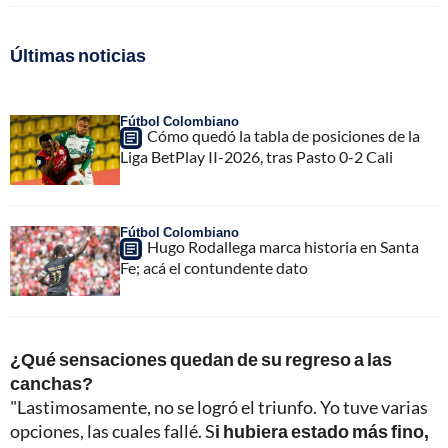
Últimas noticias
Fútbol Colombiano
Cómo quedó la tabla de posiciones de la
Liga BetPlay II-2026, tras Pasto 0-2 Cali
Fútbol Colombiano
Hugo Rodallega marca historia en Santa
Fe; acá el contundente dato
¿Qué sensaciones quedan de su regreso a las
canchas?
"Lastimosamente, no se logró el triunfo. Yo tuve varias
opciones, las cuales fallé. S
i hubiera estado más fino,