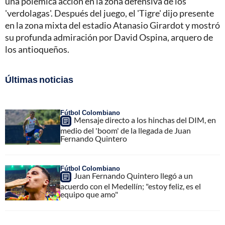
una polémica acción en la zona defensiva de los
'verdolagas'. Después del juego, el 'Tigre' dijo presente
en la zona mixta del estadio Atanasio Girardot y mostró
su profunda admiración por David Ospina, arquero de
los antioqueños.
Últimas noticias
Fútbol Colombiano
Mensaje directo a los hinchas del DIM, en
medio del 'boom' de la llegada de Juan
Fernando Quintero
Fútbol Colombiano
Juan Fernando Quintero llegó a un
acuerdo con el Medellín; "estoy feliz, es el
equipo que amo"