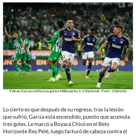
Falcao García celebra su gol en Millonarios 1-1 Nacional - Foto:
Colprensa
Lo cierto es que después de su regreso, tras la lesión
que sufrió, García está encendido, puesto que acumula
tres goles. Le marcó a Boyacá Chicó en el Belo
Horizonte Rey Pelé, luego facturó de cabeza contra el