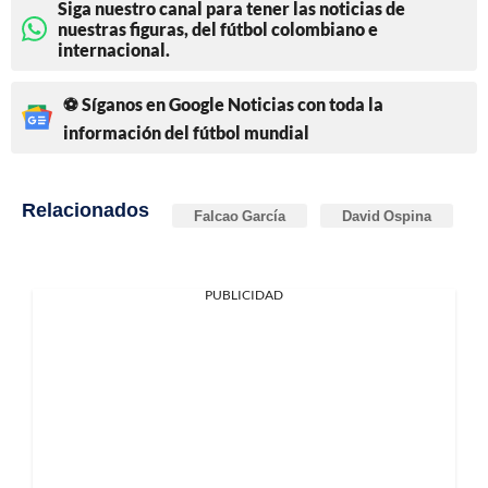
Siga nuestro canal para tener las noticias de
nuestras figuras, del fútbol colombiano e
internacional.
⚽ Síganos en Google Noticias con toda la
información del fútbol mundial
Relacionados
Falcao García
David Ospina
PUBLICIDAD