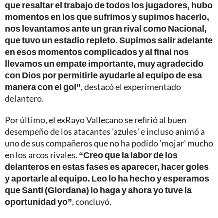
que resaltar el trabajo de todos los jugadores, hubo
momentos en los que sufrimos y supimos hacerlo,
nos levantamos ante un gran rival como Nacional,
que tuvo un estadio repleto. Supimos salir adelante
en esos momentos complicados y al final nos
llevamos un empate importante, muy agradecido
con Dios por permitirle ayudarle al equipo de esa
manera con el gol”
, destacó el experimentado
delantero.
Por último, el exRayo Vallecano se refirió al buen
desempeño de los atacantes 'azules' e incluso animó a
uno de sus compañeros que no ha podido 'mojar' mucho
en los arcos rivales.
“Creo que la labor de los
delanteros en estas fases es aparecer, hacer goles
y aportarle al equipo. Leo lo ha hecho y esperamos
que Santi (Giordana) lo haga y ahora yo tuve la
oportunidad yo”
, concluyó.