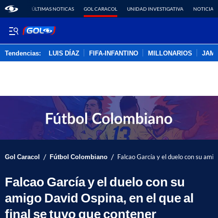
ÚLTIMAS NOTICAS
GOL CARACOL
UNIDAD INVESTIGATIVA
NOTICIAS
Tendencias:
LUIS DÍAZ
FIFA-INFANTINO
MILLONARIOS
JAM
PUBLICIDAD
/
/
Gol Caracol
Fútbol Colombiano
Falcao García y el duelo con su amig
Falcao García y el duelo con su
amigo David Ospina, en el que al
final se tuvo que contener