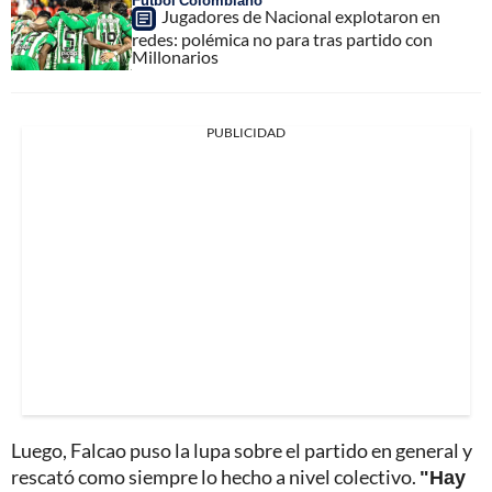
Fútbol Colombiano
Jugadores de Nacional explotaron en
redes: polémica no para tras partido con
Millonarios
PUBLICIDAD
Luego, Falcao puso la lupa sobre el partido en general y
rescató como siempre lo hecho a nivel colectivo.
"Hay