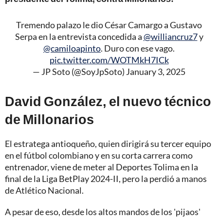
Tremendo palazo le dio César Camargo a Gustavo
Serpa en la entrevista concedida a
@williancruz7
y
@camiloapinto
. Duro con ese vago.
pic.twitter.com/WOTMkH7ICk
— JP Soto (@SoyJpSoto)
January 3, 2025
David González, el nuevo técnico
de Millonarios
El estratega antioqueño, quien dirigirá su tercer equipo
en el fútbol colombiano y en su corta carrera como
entrenador, viene de meter al Deportes Tolima en la
final de la Liga BetPlay 2024-II, pero la perdió a manos
de Atlético Nacional.
A pesar de eso, desde los altos mandos de los 'pijaos'