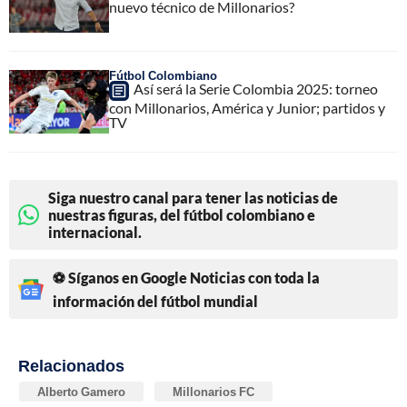
nuevo técnico de Millonarios?
Fútbol Colombiano
Así será la Serie Colombia 2025: torneo
con Millonarios, América y Junior; partidos y
TV
Siga nuestro canal para tener las noticias de
nuestras figuras, del fútbol colombiano e
internacional.
⚽ Síganos en Google Noticias con toda la
información del fútbol mundial
Relacionados
Alberto Gamero
Millonarios FC