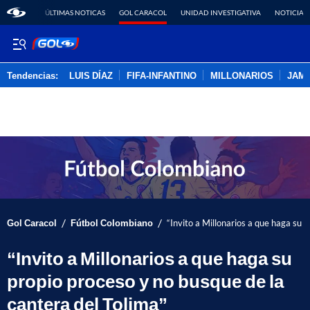
ÚLTIMAS NOTICAS
GOL CARACOL
UNIDAD INVESTIGATIVA
NOTICIAS
Tendencias:
LUIS DÍAZ
FIFA-INFANTINO
MILLONARIOS
JAM
PUBLICIDAD
/
/
Gol Caracol
Fútbol Colombiano
“Invito a Millonarios a que haga su 
“Invito a Millonarios a que haga su
propio proceso y no busque de la
cantera del Tolima”