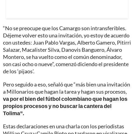
“No se preocupe que los Camargo son intransferibles.
Déjeme volver esto una invitación, yo estoy de acuerdo
con ustedes: Juan Pablo Vargas, Alberto Gamero, Pitirri
Salazar, Macalister Silva, Danovis Banguero, Álvaro
Montero, se ha vuelto como el común denominador,
son casi ocho o nueve”, comenzó diciendo el presidente
de los ‘pijaos’.
Pero seguido a eso, señaló que “más bien una invitación
a Millonarios que hagan la tarea y hagan sus procesos,
va por el bien del fútbol colombiano que hagan los
propios procesos y no buscar la cantera del
Tolima”.
Estas declaraciones en una charla con los periodistas
Willian Cruz y Camilo Pinto no tardaron en viralizarse