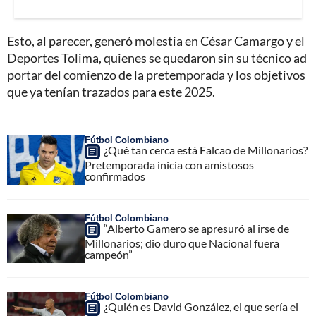
Esto, al parecer, generó molestia en César Camargo y el
Deportes Tolima, quienes se quedaron sin su técnico ad
portar del comienzo de la pretemporada y los objetivos
que ya tenían trazados para este 2025.
Fútbol Colombiano
¿Qué tan cerca está Falcao de Millonarios?
Pretemporada inicia con amistosos
confirmados
Fútbol Colombiano
“Alberto Gamero se apresuró al irse de
Millonarios; dio duro que Nacional fuera
campeón”
Fútbol Colombiano
¿Quién es David González, el que sería el