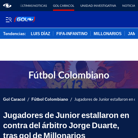
ÚLTIMAS NOTICAS
GOL CARACOL
UNIDAD INVESTIGATIVA
NOTICIAS
Tendencias:
LUIS DÍAZ
FIFA-INFANTINO
MILLONARIOS
JAM
PUBLICIDAD
/
/
Gol Caracol
Fútbol Colombiano
Jugadores de Junior estallaron en co
Jugadores de Junior estallaron en
contra del árbitro Jorge Duarte,
tras gol de Millonarios