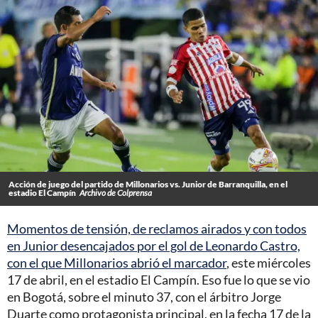
Acción de juego del partido de Millonarios vs. Junior de Barranquilla, en el
estadio El Campín
Archivo de Colprensa
Momentos de tensión, de reclamos airados y con todos
en Junior desencajados por el gol de Leonardo Castro,
con el que Millonarios abrió el marcador
, este miércoles
17 de abril, en el estadio El Campín. Eso fue lo que se vio
en Bogotá, sobre el minuto 37, con el árbitro Jorge
Duarte como protagonista principal, en la fecha 17 de la