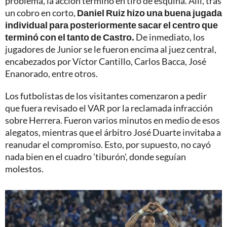
problema, la acción terminó en tiro de esquina. Allí, tras
un cobro en corto,
Daniel Ruiz hizo una buena jugada
individual para posteriormente sacar el centro que
terminó con el tanto de Castro.
De inmediato, los
jugadores de Junior se le fueron encima al juez central,
encabezados por Víctor Cantillo, Carlos Bacca, José
Enanorado, entre otros.
Los futbolistas de los visitantes comenzaron a pedir
que fuera revisado el VAR por la reclamada infracción
sobre Herrera. Fueron varios minutos en medio de esos
alegatos, mientras que el árbitro José Duarte invitaba a
reanudar el compromiso. Esto, por supuesto, no cayó
nada bien en el cuadro 'tiburón', donde seguían
molestos.