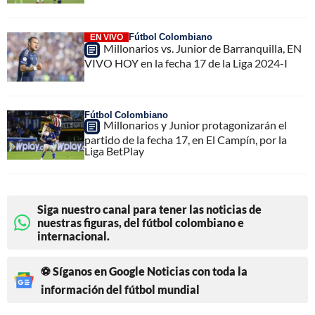
Fútbol Colombiano
EN VIVO
Millonarios vs. Junior de Barranquilla, EN
VIVO HOY en la fecha 17 de la Liga 2024-I
Fútbol Colombiano
Millonarios y Junior protagonizarán el
partido de la fecha 17, en El Campín, por la
Liga BetPlay
Siga nuestro canal para tener las noticias de
nuestras figuras, del fútbol colombiano e
internacional.
⚽ Síganos en Google Noticias con toda la
información del fútbol mundial