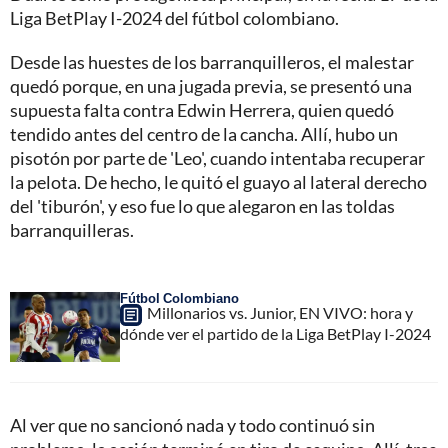
Liga BetPlay I-2024 del fútbol colombiano.
Desde las huestes de los barranquilleros, el malestar
quedó porque, en una jugada previa, se presentó una
supuesta falta contra Edwin Herrera, quien quedó
tendido antes del centro de la cancha. Allí, hubo un
pisotón por parte de 'Leo', cuando intentaba recuperar
la pelota. De hecho, le quitó el guayo al lateral derecho
del 'tiburón', y eso fue lo que alegaron en las toldas
barranquilleras.
Fútbol Colombiano
Millonarios vs. Junior, EN VIVO: hora y
dónde ver el partido de la Liga BetPlay I-2024
Al ver que no sancionó nada y todo continuó sin