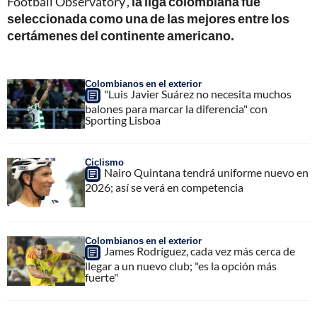
Football Observatory’,
la liga colombiana fue
seleccionada como una de las mejores entre los
certámenes del continente americano.
Colombianos en el exterior
"Luis Javier Suárez no necesita muchos
balones para marcar la diferencia" con
Sporting Lisboa
Ciclismo
Nairo Quintana tendrá uniforme nuevo en
2026; así se verá en competencia
Colombianos en el exterior
James Rodríguez, cada vez más cerca de
llegar a un nuevo club; "es la opción más
fuerte"