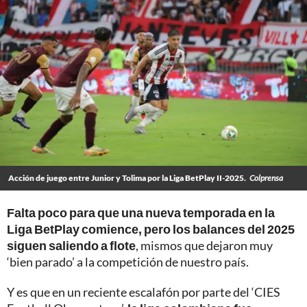
Acción de juego entre Junior y Tolima por la Liga BetPlay II-2025.
Colprensa
Falta poco para que una nueva temporada en la
Liga BetPlay comience, pero los balances del 2025
siguen saliendo a flote
, mismos que dejaron muy
‘bien parado’ a la competición de nuestro país.
Y es que en un reciente escalafón por parte del ‘CIES