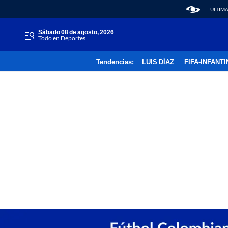
ÚLTIMA
sábado 08 de agosto, 2026
Todo en Deportes
Tendencias:
LUIS DÍAZ
FIFA-INFANT