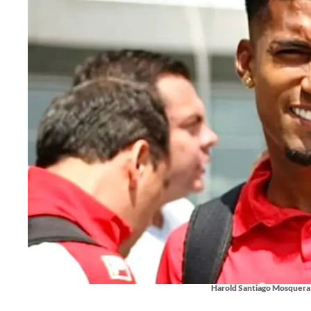
Harold Santiago Mosquera 