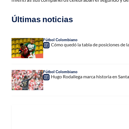
Últimas noticias
Fútbol Colombiano
Cómo quedó la tabla de posiciones de la
Fútbol Colombiano
Hugo Rodallega marca historia en Santa