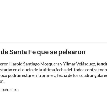
 de Santa Fe que se pelearon
frieron Harold Santiago Mosquera y Yilmar Velásquez,
tend
estarán en el duelo de la última fecha del ‘todos contra todo
mpoco podrán estar en la primera fecha de los cuadrangulare
on.
PUBLICIDAD