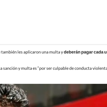
Fe también les aplicaron una multa y
deberán pagar cada u
la sanción y multa es “por ser culpable de conducta violenta