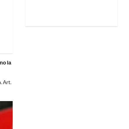
no la
. Art.