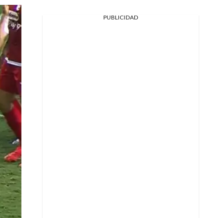
PUBLICIDAD
Facebook
X
Whatsapp