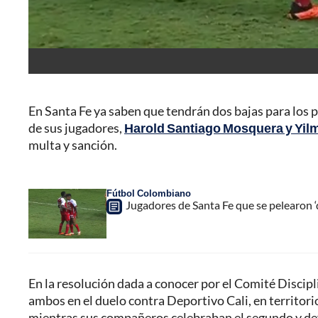
En Santa Fe ya saben que tendrán dos bajas para los p
de sus jugadores,
Harold Santiago Mosquera y Yil
multa y sanción.
Fútbol Colombiano
Jugadores de Santa Fe que se pelearon ‘d
En la resolución dada a conocer por el Comité Discipl
ambos en el duelo contra Deportivo Cali, en territori
mientras sus compañeros celebraban el segundo y defin