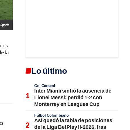
 Sports
 dos
de la
Lo último
Gol Caracol
Inter Miami sintió la ausencia de
Lionel Messi; perdió 1-2 con
Monterrey en Leagues Cup
Fútbol Colombiano
Así quedó la tabla de posiciones
es,
de la Liga BetPlay II-2026, tras