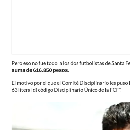
Pero eso no fue todo, a los dos futbolistas de Santa 
suma de 616.850 pesos
.
El motivo por el que el Comité Disciplinario les puso 
63 literal d) código Disciplinario Único de la FCF”.