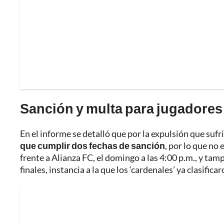
Sanción y multa para jugadores
En el informe se detalló que por la expulsión que su
que cumplir dos fechas de sanción
, por lo que no 
frente a Alianza FC, el domingo a las 4:00 p.m., y ta
finales, instancia a la que los ‘cardenales’ ya clasificar