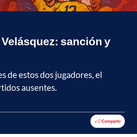
r Velásquez: sanción y
s de estos dos jugadores, el
rtidos ausentes.
Compartir