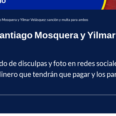
ago Mosquera y Yilmar Velásquez: sanción y multa para ambos
 Santiago Mosquera y Yilma
o de disculpas y foto en redes sociale
dinero que tendrán que pagar y los pa