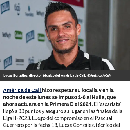
Lucas González, director técnico del América de Cali.
@AméricadeCali
América de Cali
hizo respetar su localía y en la
noche de este lunes se impuso 1-0 al Huila, que
ahora actuará en la Primera B el 2024.
El 'escarlata'
llegó a 33 puntos y aseguró su lugar en las finales de la
Liga II-2023. Luego del compromiso en el Pascual
Guerrero por la fecha 18, Lucas González, técnico del