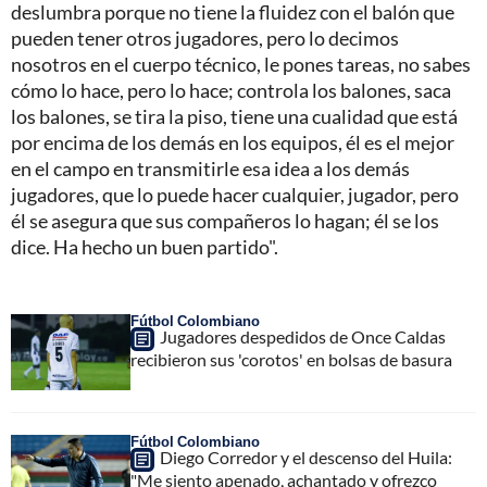
deslumbra porque no tiene la fluidez con el balón que
pueden tener otros jugadores, pero lo decimos
nosotros en el cuerpo técnico, le pones tareas, no sabes
cómo lo hace, pero lo hace; controla los balones, saca
los balones, se tira la piso, tiene una cualidad que está
por encima de los demás en los equipos, él es el mejor
en el campo en transmitirle esa idea a los demás
jugadores, que lo puede hacer cualquier, jugador, pero
él se asegura que sus compañeros lo hagan; él se los
dice. Ha hecho un buen partido".
Fútbol Colombiano
Jugadores despedidos de Once Caldas
recibieron sus 'corotos' en bolsas de basura
Fútbol Colombiano
Diego Corredor y el descenso del Huila:
"Me siento apenado, achantado y ofrezco