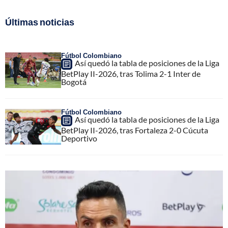
Últimas noticias
Fútbol Colombiano
Así quedó la tabla de posiciones de la Liga
BetPlay II-2026, tras Tolima 2-1 Inter de
Bogotá
Fútbol Colombiano
Así quedó la tabla de posiciones de la Liga
BetPlay II-2026, tras Fortaleza 2-0 Cúcuta
Deportivo