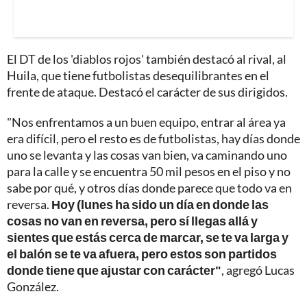
El DT de los 'diablos rojos' también destacó al rival, al
Huila, que tiene futbolistas desequilibrantes en el
frente de ataque. Destacó el carácter de sus dirigidos.
"Nos enfrentamos a un buen equipo, entrar al área ya
era difícil, pero el resto es de futbolistas, hay días donde
uno se levanta y las cosas van bien, va caminando uno
para la calle y se encuentra 50 mil pesos en el piso y no
sabe por qué, y otros días donde parece que todo va en
reversa.
Hoy (lunes ha sido un día en donde las
cosas no van en reversa, pero sí llegas allá y
sientes que estás cerca de marcar, se te va larga y
el balón se te va afuera, pero estos son partidos
donde tiene que ajustar con carácter"
, agregó Lucas
González.