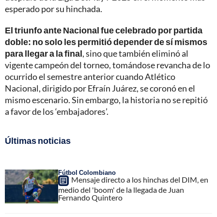
esperado por su hinchada.
El triunfo ante Nacional fue celebrado por partida
doble: no solo les permitió depender de sí mismos
para llegar a la final
, sino que también eliminó al
vigente campeón del torneo, tomándose revancha de lo
ocurrido el semestre anterior cuando Atlético
Nacional, dirigido por Efraín Juárez, se coronó en el
mismo escenario. Sin embargo, la historia no se repitió
a favor de los ‘embajadores’.
Últimas noticias
Fútbol Colombiano
Mensaje directo a los hinchas del DIM, en
medio del 'boom' de la llegada de Juan
Fernando Quintero