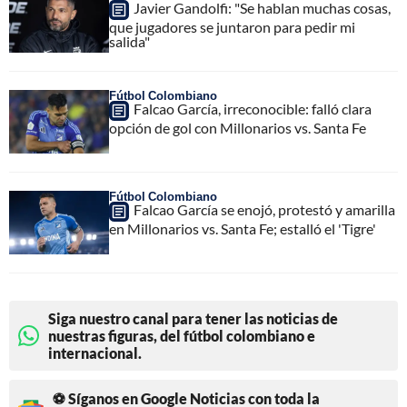
Javier Gandolfi: "Se hablan muchas cosas,
que jugadores se juntaron para pedir mi
salida"
Fútbol Colombiano
Falcao García, irreconocible: falló clara
opción de gol con Millonarios vs. Santa Fe
Fútbol Colombiano
Falcao García se enojó, protestó y amarilla
en Millonarios vs. Santa Fe; estalló el 'Tigre'
Siga nuestro canal para tener las noticias de
nuestras figuras, del fútbol colombiano e
internacional.
⚽ Síganos en Google Noticias con toda la