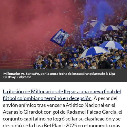
Millonarios vs. Santa Fe, por la sexta fecha de los cuadrangulares de la Liga
BetPlay
Colprensa
La ilusión de Millonarios de llegar a una nueva final del
fútbol colombiano terminó en decepción
. A pesar del
envión anímico tras vencer a Atlético Nacional en el
Atanasio Girardot con gol de Radamel Falcao García, el
conjunto capitalino no logró sellar su clasificación y se
despidió de la Liga BetPlay I-2025 en el momento más