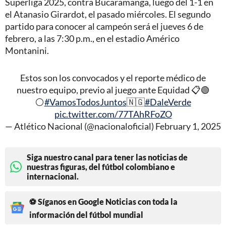
Superliga 2025, contra Bucaramanga, luego del 1-1 en
el Atanasio Girardot, el pasado miércoles. El segundo
partido para conocer al campeón será el jueves 6 de
febrero, a las 7:30 p.m., en el estadio Américo
Montanini.
Estos son los convocados y el reporte médico de
nuestro equipo, previo al juego ante Equidad 📋🟢
⚪️
#VamosTodosJuntos
🇳🇬
#DaleVerde
pic.twitter.com/77TAhRFoZO
— Atlético Nacional (@nacionaloficial)
February 1, 2025
Siga nuestro canal para tener las noticias de
nuestras figuras, del fútbol colombiano e
internacional.
⚽ Síganos en Google Noticias con toda la
información del fútbol mundial