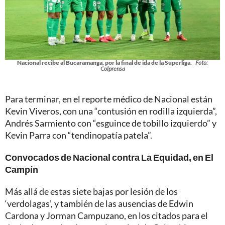
Nacional recibe al Bucaramanga, por la final de ida de la Superliga.
Foto:
Colprensa
Para terminar, en el reporte médico de Nacional están
Kevin Viveros, con una “contusión en rodilla izquierda”,
Andrés Sarmiento con “esguince de tobillo izquierdo” y
Kevin Parra con “tendinopatía patela”.
Convocados de Nacional contra La Equidad, en El
Campín
Más allá de estas siete bajas por lesión de los
‘verdolagas’, y también de las ausencias de Edwin
Cardona y Jorman Campuzano, en los citados para el