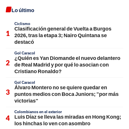
Lo último
Ciclismo
Clasificación general de Vuelta a Burgos
2026, tras la etapa 3; Nairo Quintana se
destacó
Gol Caracol
¿Quién es Yan Diomande el nuevo delantero
de Real Madrid y por qué lo asocian con
Cristiano Ronaldo?
Gol Caracol
Álvaro Montero no se quiere quedar en
puntos medios con Boca Juniors; "por más
victorias"
Colombianos en el exterior
Luis Díaz se lleva las miradas en Hong Kong;
los hinchas lo ven con asombro