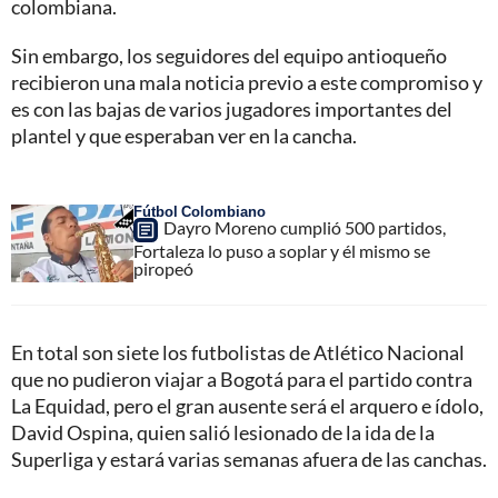
colombiana.
Sin embargo, los seguidores del equipo antioqueño
recibieron una mala noticia previo a este compromiso y
es con las bajas de varios jugadores importantes del
plantel y que esperaban ver en la cancha.
Fútbol Colombiano
Dayro Moreno cumplió 500 partidos,
Fortaleza lo puso a soplar y él mismo se
piropeó
En total son siete los futbolistas de Atlético Nacional
que no pudieron viajar a Bogotá para el partido contra
La Equidad, pero el gran ausente será el arquero e ídolo,
David Ospina, quien salió lesionado de la ida de la
Superliga y estará varias semanas afuera de las canchas.