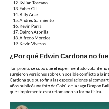
Kylian Toscano
Faber Gil
Billy Arce
Andrés Sarmiento
Kevin Parra
Dairon Asprilla
Alfredo Morelos
Kevin Viveros
¿Por qué Edwin Cardona no fue
Tan pronto se supo que el experimentado volante no ib
surgieron versiones sobre un posible conflicto a la in
Cardona que puso fin a las especulaciones al compartir
años publicó una foto de Gokú, de la saga Dragon Bal
que simplemente está retomando su forma física.