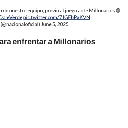
 de nuestro equipo, previo al juego ante Millonarios 🟢
DaleVerde
pic.twitter.com/7JGFbPxKVN
 (@nacionaloficial)
June 5, 2025
ra enfrentar a Millonarios