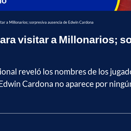
sitar a Millonarios; sorpresiva ausencia de Edwin Cardona
para visitar a Millonarios; 
cional reveló los nombres de los juga
. Edwin Cardona no aparece por ningún