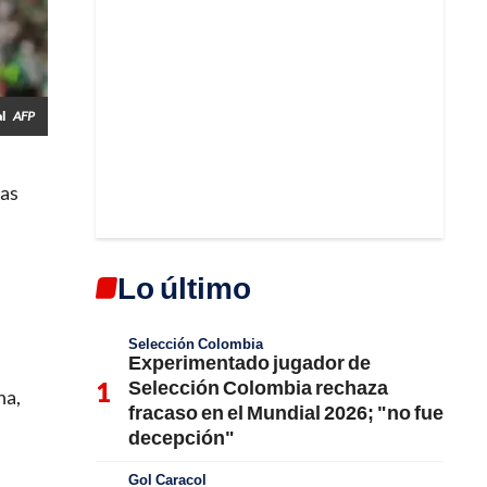
al
AFP
las
Lo último
Selección Colombia
Experimentado jugador de
Selección Colombia rechaza
na,
fracaso en el Mundial 2026; "no fue
decepción"
Gol Caracol