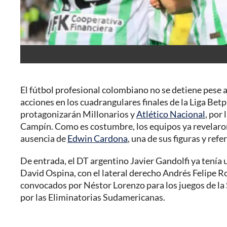
El fútbol profesional colombiano no se detiene pese a 
acciones en los cuadrangulares finales de la Liga Betp
protagonizarán Millonarios y
Atlético Nacional
, por
Campín. Como es costumbre, los equipos ya revelaron
ausencia de
Edwin Cardona
, una de sus figuras y refe
De entrada, el DT argentino Javier Gandolfi ya tenía 
David Ospina, con el lateral derecho Andrés Felipe 
convocados por Néstor Lorenzo para los juegos de la 
por las Eliminatorias Sudamericanas.