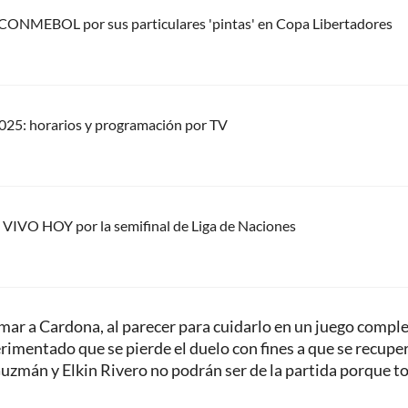
la CONMEBOL por sus particulares 'pintas' en Copa Libertadores
025: horarios y programación por TV
N VIVO HOY por la semifinal de Liga de Naciones
amar a Cardona, al parecer para cuidarlo en un juego comple
xperimentado que se pierde el duelo con fines a que se recuper
uzmán y Elkin Rivero no podrán ser de la partida porque t