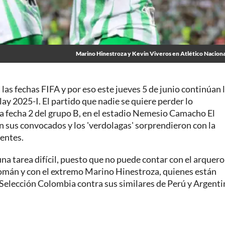
Marino Hinestroza y Kevin Viveros en Atlético Nacion
las fechas FIFA y por eso este jueves 5 de junio continúan 
lay 2025-I. El partido que nadie se quiere perder lo
 la fecha 2 del grupo B, en el estadio Nemesio Camacho El
 sus convocados y los 'verdolagas' sorprendieron con la
rentes.
una tarea difícil, puesto que no puede contar con el arquero
Román y con el extremo Marino Hinestroza, quienes están
Selección Colombia contra sus similares de Perú y Argenti