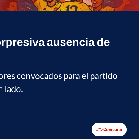
sorpresiva ausencia de
dores convocados para el partido
 lado.
Compartir