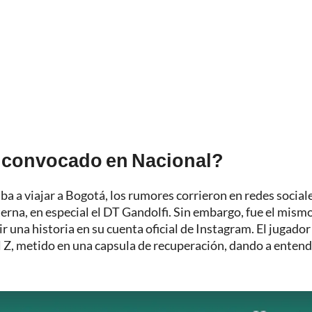
 convocado en Nacional?
a a viajar a Bogotá, los rumores corrieron en redes social
terna, en especial el DT Gandolfi. Sin embargo, fue el mism
 una historia en su cuenta oficial de Instagram. El jugador
l Z, metido en una capsula de recuperación, dando a enten