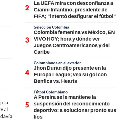
La UEFA mira con desconfianza a
Gianni Infantino, presidente de
FIFA; "intentó desfigurar el fútbol"
Selección Colombia
Colombia femenina vs México, EN
VIVO HOY; hora y dónde ver
Juegos Centroamericanos y del
Caribe
Colombianos en el exterior
Jhon Durán dijo presente en la
Europa League; vea su gol con
Benfica vs. Hearts
Fútbol Colombiano
A Pereira se le mantiene la
jo a
suspensión del reconocimiento
e al
deportivo; a solucionar pronto sus
odavía
líos