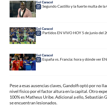
Gol Caracol
Segundo Castillo y la fuerte multa de 
Gol Caracol
Partidos EN VIVO HOY 5 de junio del 2
Gol Caracol
España vs. Francia: hora y dónde ver E
Pese a esas ausencias claves, Gandolfi optó por no ll
nivel físico por el factor altura en la capital. Otro e
100% es Matheus Uribe. Adicional a ello, Sebastián G
se encuentran lesionados.