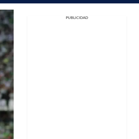
PUBLICIDAD
Facebook
X
Whatsapp