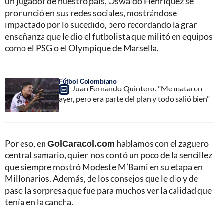
un jugador de nuestro país, Oswaldo Henríquez se
pronunció en sus redes sociales, mostrándose
impactado por lo sucedido, pero recordando la gran
enseñanza que le dio el futbolista que militó en equipos
como el PSG o el Olympique de Marsella.
Fútbol Colombiano
Juan Fernando Quintero: "Me mataron
ayer, pero era parte del plan y todo salió bien"
Por eso, en
GolCaracol.com
hablamos con el zaguero
central samario, quien nos contó un poco de la sencillez
que siempre mostró Modeste M’Bami en su etapa en
Millonarios. Además, de los consejos que le dio y de
paso la sorpresa que fue para muchos ver la calidad que
tenía en la cancha.