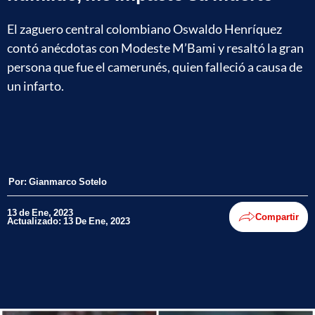
El zaguero central colombiano Oswaldo Henríquez
contó anécdotas con Modeste M’Bami y resaltó la gran
persona que fue el camerunés, quien falleció a causa de
un infarto.
Por:
Gianmarco Sotelo
13 de Ene, 2023
Compartir
Actualizado: 13 De Ene, 2023