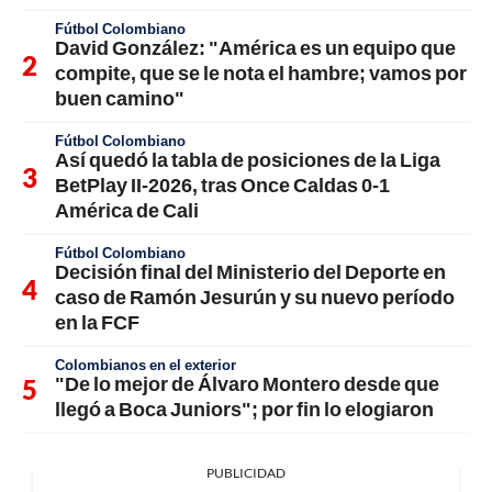
Fútbol Colombiano
David González: "América es un equipo que
compite, que se le nota el hambre; vamos por
buen camino"
Fútbol Colombiano
Así quedó la tabla de posiciones de la Liga
BetPlay II-2026, tras Once Caldas 0-1
América de Cali
Fútbol Colombiano
Decisión final del Ministerio del Deporte en
caso de Ramón Jesurún y su nuevo período
en la FCF
Colombianos en el exterior
"De lo mejor de Álvaro Montero desde que
llegó a Boca Juniors"; por fin lo elogiaron
PUBLICIDAD