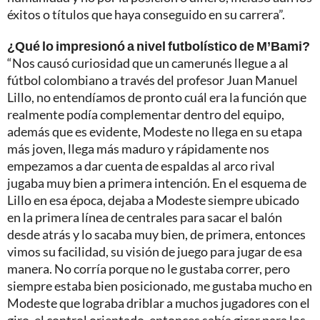
éxitos o títulos que haya conseguido en su carrera”.
¿Qué lo impresionó a nivel futbolístico de M’Bami?
“Nos causó curiosidad que un camerunés llegue a al
fútbol colombiano a través del profesor Juan Manuel
Lillo, no entendíamos de pronto cuál era la función que
realmente podía complementar dentro del equipo,
además que es evidente, Modeste no llega en su etapa
más joven, llega más maduro y rápidamente nos
empezamos a dar cuenta de espaldas al arco rival
jugaba muy bien a primera intención. En el esquema de
Lillo en esa época, dejaba a Modeste siempre ubicado
en la primera línea de centrales para sacar el balón
desde atrás y lo sacaba muy bien, de primera, entonces
vimos su facilidad, su visión de juego para jugar de esa
manera. No corría porque no le gustaba correr, pero
siempre estaba bien posicionado, me gustaba mucho en
Modeste que lograba driblar a muchos jugadores con el