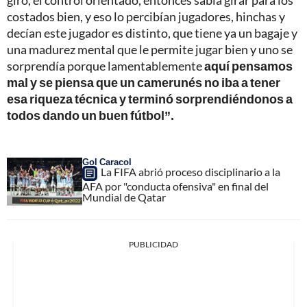
giro, el control orientado, entonces sabía girar para los
costados bien, y eso lo percibían jugadores, hinchas y
decían este jugador es distinto, que tiene ya un bagaje y
una madurez mental que le permite jugar bien y uno se
sorprendía porque lamentablemente
aquí pensamos
mal y se piensa que un camerunés no iba a tener
esa riqueza técnica y terminó sorprendiéndonos a
todos dando un buen fútbol”.
Gol Caracol
La FIFA abrió proceso disciplinario a la
AFA por "conducta ofensiva" en final del
Mundial de Qatar
PUBLICIDAD