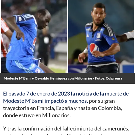
Modeste M'Bami y Oswaldo Henríquez con Millonarios - Fotos: Colprensa
El pasado 7 de enero de 2023 la noticia de la muerte de
Modeste M’Bami impactó a muchos,
por su gran
trayectoria en Francia, España y hasta en Colombia,
donde estuvo en Millonarios.
Y tras la confirmación del fallecimiento del camerunés,