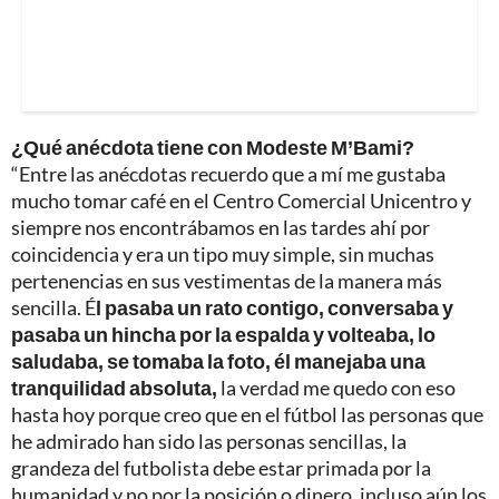
¿Qué anécdota tiene con Modeste M’Bami?
“Entre las anécdotas recuerdo que a mí me gustaba
mucho tomar café en el Centro Comercial Unicentro y
siempre nos encontrábamos en las tardes ahí por
coincidencia y era un tipo muy simple, sin muchas
pertenencias en sus vestimentas de la manera más
sencilla. É
l pasaba un rato contigo, conversaba y
pasaba un hincha por la espalda y volteaba, lo
saludaba, se tomaba la foto, él manejaba una
tranquilidad absoluta,
la verdad me quedo con eso
hasta hoy porque creo que en el fútbol las personas que
he admirado han sido las personas sencillas, la
grandeza del futbolista debe estar primada por la
humanidad y no por la posición o dinero, incluso aún los