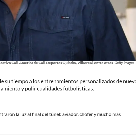
tivo Cali, América de Cali, Deportes Quindío, Villarreal, entre otros
Getty Images
de su tiempo a los entrenamientos personalizados de nuev
amiento y pulir cualidades futbolísticas.
raron la luz al final del túnel: aviador, chofer y mucho más