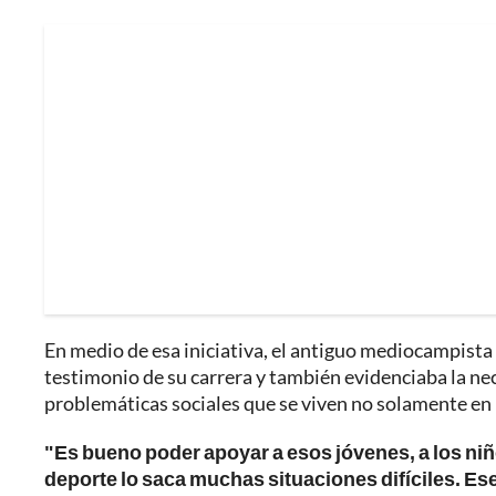
En medio de esa iniciativa, el antiguo mediocampis
testimonio de su carrera y también evidenciaba la ne
problemáticas sociales que se viven no solamente en la
"Es bueno poder apoyar a esos jóvenes, a los niñ
deporte lo saca muchas situaciones difíciles. E