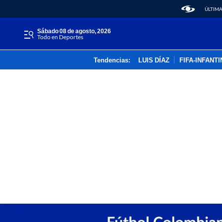
ÚLTIMA
sábado 08 de agosto, 2026
Todo en Deportes
Tendencias:
LUIS DÍAZ
FIFA-INFANT