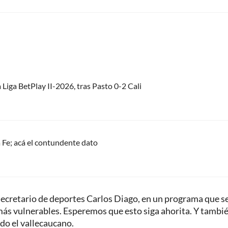
 Liga BetPlay II-2026, tras Pasto 0-2 Cali
 Fe; acá el contundente dato
ecretario de deportes Carlos Diago, en un programa que s
 más vulnerables. Esperemos que esto siga ahorita. Y tambi
do el vallecaucano.