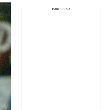
PUBLICIDAD
Facebook
X
Whatsapp