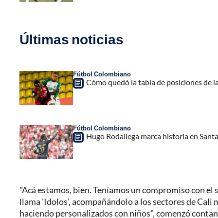
Últimas noticias
Fútbol Colombiano
Cómo quedó la tabla de posiciones de la
Fútbol Colombiano
Hugo Rodallega marca historia en Santa
"Acá estamos, bien. Teníamos un compromiso con el s
llama 'Idolos', acompañándolo a los sectores de Cali
haciendo personalizados con niños", comenzó contan