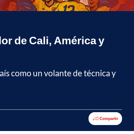
or de Cali, América y
aís como un volante de técnica y
Compartir