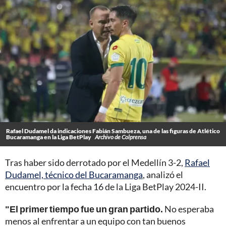
Rafael Dudamel da indicaciones Fabián Sambueza, una de las figuras de Atlético
Bucaramanga en la Liga BetPlay
Archivo de Colprensa
Tras haber sido derrotado por el Medellín 3-2,
Rafael
Dudamel, técnico del Bucaramanga
, analizó el
encuentro por la fecha 16 de la Liga BetPlay 2024-II.
"El primer tiempo fue un gran partido.
No esperaba
menos al enfrentar a un equipo con tan buenos