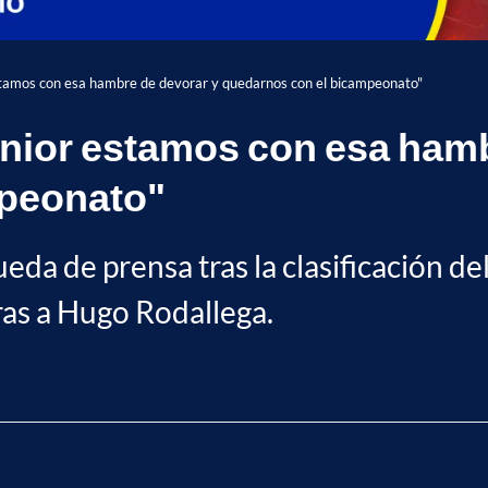
estamos con esa hambre de devorar y quedarnos con el bicampeonato"
Junior estamos con esa ham
mpeonato"
da de prensa tras la clasificación del 't
ras a Hugo Rodallega.