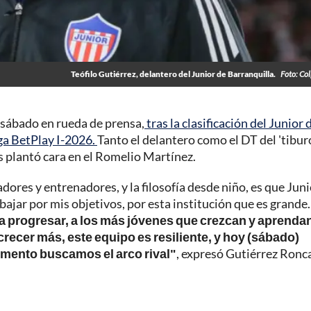
Teófilo Gutiérrez, delantero del Junior de Barranquilla.
Foto: Co
sábado en rueda de prensa,
tras la clasificación del Junior 
Liga BetPlay I-2026.
Tanto el delantero como el DT del 'tibur
es plantó cara en el Romelio Martínez.
adores y entrenadores, y la filosofía desde niño, es que Jun
jar por mis objetivos, por esta institución que es grande
a progresar, a los más jóvenes que crezcan y aprenda
crecer más, este equipo es resiliente, y hoy (sábado)
mento buscamos el arco rival"
, expresó Gutiérrez Ronc