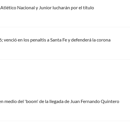
 Atlético Nacional y Junior lucharán por el título
26; venció en los penaltis a Santa Fe y defenderá la corona
 en medio del 'boom' de la llegada de Juan Fernando Quintero