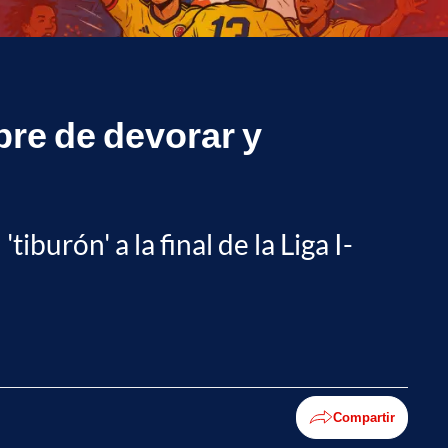
bre de devorar y
iburón' a la final de la Liga I-
Compartir