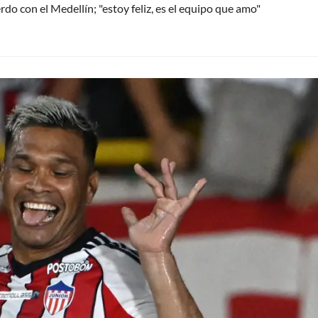
do con el Medellín; "estoy feliz, es el equipo que amo"