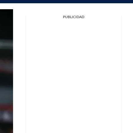
PUBLICIDAD
Facebook
X
Whatsapp