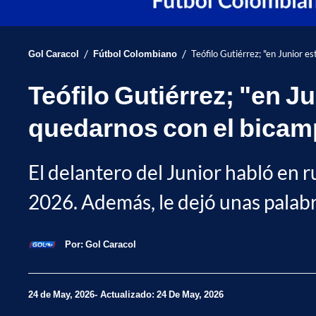
/
/
Gol Caracol
Fútbol Colombiano
Teófilo Gutiérrez; "en Junior 
Teófilo Gutiérrez; "en 
quedarnos con el bica
El delantero del Junior habló en rue
2026. Además, le dejó unas palab
Por:
Gol Caracol
24 de May, 2026
Actualizado: 24 De May, 2026