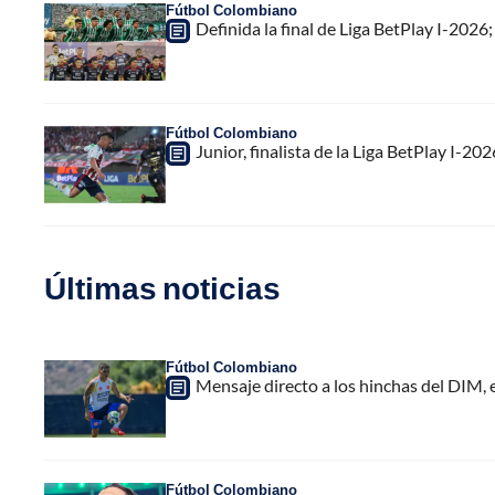
Fútbol Colombiano
Definida la final de Liga BetPlay I-2026;
Fútbol Colombiano
Junior, finalista de la Liga BetPlay I-20
Últimas noticias
Fútbol Colombiano
Mensaje directo a los hinchas del DIM,
Fútbol Colombiano