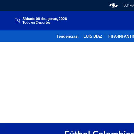
ÚLTIMA
sábado 08 de agosto, 2026
Todo en Deportes
Tendencias:
LUIS DÍAZ
FIFA-INFANT