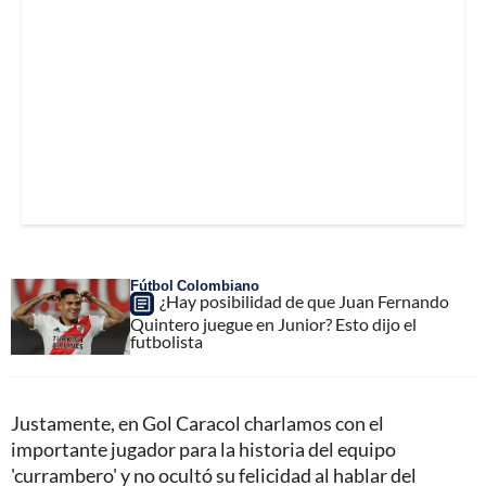
Fútbol Colombiano
¿Hay posibilidad de que Juan Fernando
Quintero juegue en Junior? Esto dijo el
futbolista
Justamente, en Gol Caracol charlamos con el
importante jugador para la historia del equipo
'currambero' y no ocultó su felicidad al hablar del