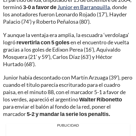
terminó
3-0 a favor de
Junior en Barranquilla
, donde
los anotadores fueron Leonardo Rojado (17’), Hayder
Palacio (74’) y Roberto Peñalosa (80’).
Y aunque la ventaja era amplia, la escuadra ‘verdolaga’
logró
revertirla con 5 goles
en el encuentro de vuelta
gracias a los goles de Edixon Perea (16’), Aquivaldo
Mosquera (21’ y 59’), Carlos Díaz (63’) y Héctor
Hurtado (68’).
Junior había descontado con Martín Arzuaga (39’), pero
cuando el título parecía escriturado para el cuadro
paisa, en el minuto 88, con el marcador 5-1 a favor de
los verdes, apareció el argentino
Walter Ribonetto
para enviar el balón al fondo de la red, poner el
marcador
5-2 y mandar la serie los penaltis.
PUBLICIDAD