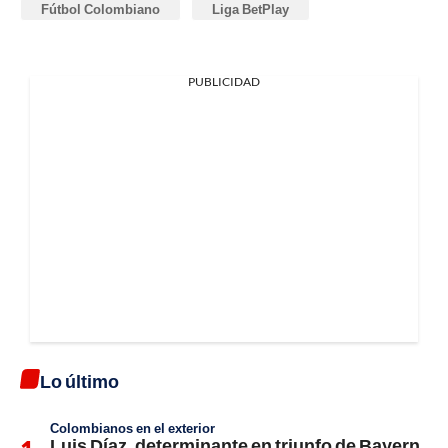
Fútbol Colombiano
Liga BetPlay
PUBLICIDAD
Lo último
Colombianos en el exterior
Luis Díaz, determinante en triunfo de Bayern