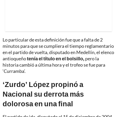
Lo particular de esta definición fue que a falta de 2
minutos para que se cumpliera el tiempo reglamentario
en el partido de vuelta, disputado en Medellín, el elenco
antioqueño
tenía el título en el bolsillo,
pero la
historia cambió a última hora y el trofeo se fue para
‘Curramba’.
‘Zurdo’ López propinó a
Nacional su derrota más
dolorosa en una final
El partido de ida, disputado el 15 de diciembre de 2004,