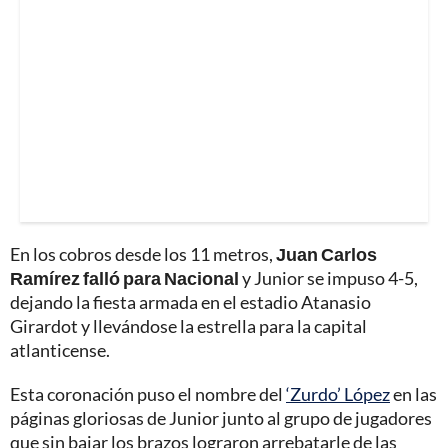
En los cobros desde los 11 metros,
Juan Carlos
Ramírez falló para Nacional
y Junior se impuso 4-5,
dejando la fiesta armada en el estadio Atanasio
Girardot y llevándose la estrella para la capital
atlanticense.
Esta coronación puso el nombre del
‘Zurdo’ López
en las
páginas gloriosas de Junior junto al grupo de jugadores
que sin bajar los brazos lograron arrebatarle de las