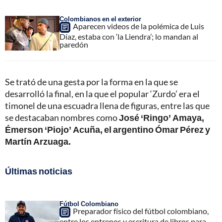
Colombianos en el exterior
Aparecen videos de la polémica de Luis
Díaz, estaba con ‘la Liendra’; lo mandan al
paredón
Se trató de una gesta por la forma en la que se
desarrolló la final, en la que el popular ‘Zurdo’ era el
timonel de una escuadra llena de figuras, entre las que
se destacaban nombres como
José ‘Ringo’ Amaya,
Émerson ‘Piojo’ Acuña, el argentino Ómar Pérez y
Martín Arzuaga.
Últimas noticias
Fútbol Colombiano
Preparador físico del fútbol colombiano,
entre los entrenos y escritura de libros para