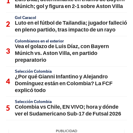
Múnich; gol y figura en 2-1 sobre Aston Villa
Gol Caracol
Luto en el fútbol de Tailandia; jugador falleció
en pleno partido, tras impacto de un rayo
Colombianos en el exterior
Vea el golazo de Luis Díaz, con Bayern
Múnich vs. Aston Villa, en partido
preparatorio
Selección Colombia
¿Por qué Gianni Infantino y Alejandro
Domínguez están en Colombia? La FCF
explicó todo
Selección Colombia
Colombia vs Chile, EN VIVO; hora y dónde
ver el Sudamericano Sub-17 de Futsal 2026
PUBLICIDAD