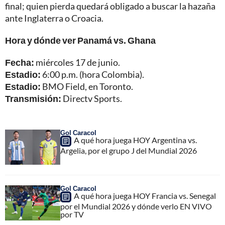
final; quien pierda quedará obligado a buscar la hazaña
ante Inglaterra o Croacia.
Hora y dónde ver Panamá vs. Ghana
Fecha:
miércoles 17 de junio.
Estadio:
6:00 p.m. (hora Colombia).
Estadio:
BMO Field, en Toronto.
Transmisión:
Directv Sports.
Gol Caracol
A qué hora juega HOY Argentina vs.
Argelia, por el grupo J del Mundial 2026
Gol Caracol
A qué hora juega HOY Francia vs. Senegal
por el Mundial 2026 y dónde verlo EN VIVO
por TV