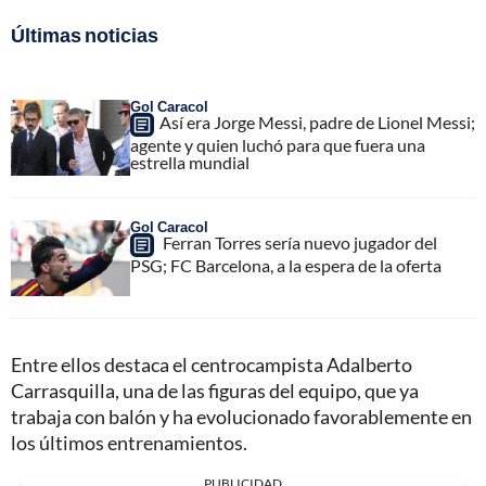
Últimas noticias
Gol Caracol
Así era Jorge Messi, padre de Lionel Messi;
agente y quien luchó para que fuera una
estrella mundial
Gol Caracol
Ferran Torres sería nuevo jugador del
PSG; FC Barcelona, a la espera de la oferta
Entre ellos destaca el centrocampista Adalberto
Carrasquilla, una de las figuras del equipo, que ya
trabaja con balón y ha evolucionado favorablemente en
los últimos entrenamientos.
PUBLICIDAD