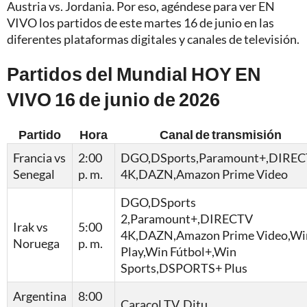
Austria vs. Jordania. Por eso, agéndese para ver EN
VIVO los partidos de este martes 16 de junio en las
diferentes plataformas digitales y canales de televisión.
Partidos del Mundial HOY EN
VIVO 16 de junio de 2026
Partido
Hora
Canal de transmisión
Francia vs
2:00
DGO,DSports,Paramount+,DIRE
Senegal
p. m.
4K,DAZN,Amazon Prime Video
DGO,DSports
2,Paramount+,DIRECTV
Irak vs
5:00
4K,DAZN,Amazon Prime Video,Wi
Noruega
p. m.
Play,Win Fútbol+,Win
Sports,DSPORTS+ Plus
Argentina
8:00
Caracol TV, Ditu