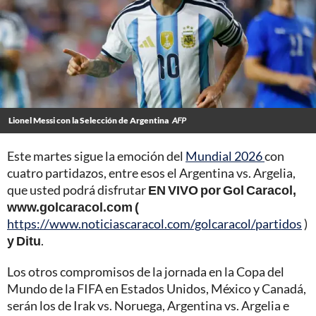
Lionel Messi con la Selección de Argentina
AFP
Este martes sigue la emoción del
Mundial 2026
con
cuatro partidazos, entre esos el Argentina vs. Argelia,
que usted podrá disfrutar
EN VIVO por Gol Caracol,
www.golcaracol.com (
https://www.noticiascaracol.com/golcaracol/partidos
)
y Ditu
.
Los otros compromisos de la jornada en la Copa del
Mundo de la FIFA en Estados Unidos, México y Canadá,
serán los de Irak vs. Noruega, Argentina vs. Argelia e