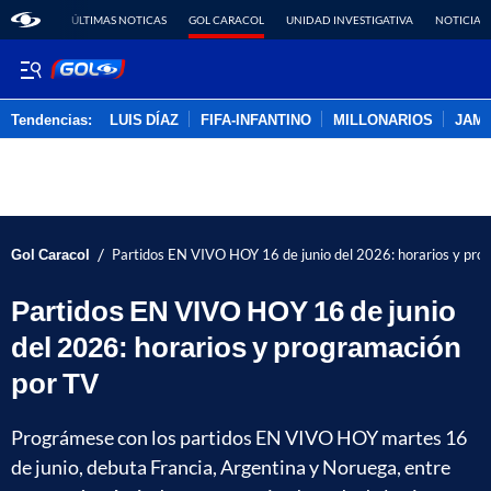
ÚLTIMAS NOTICAS
GOL CARACOL
UNIDAD INVESTIGATIVA
NOTICIAS
Tendencias:
LUIS DÍAZ
FIFA-INFANTINO
MILLONARIOS
JAM
PUBLICIDAD
/
Gol Caracol
Partidos EN VIVO HOY 16 de junio del 2026: horarios y pro
Partidos EN VIVO HOY 16 de junio
del 2026: horarios y programación
por TV
Prográmese con los partidos EN VIVO HOY martes 16
de junio, debuta Francia, Argentina y Noruega, entre