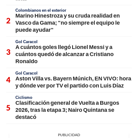
Colombianos en el exterior
Marino Hinestroza y su cruda realidad en
Vasco da Gama; "no siempre el equipo le
puede ayudar"
Gol Caracol
A cuántos goles llegó Lionel Messi y a
cuántos quedó de alcanzar a Cristiano
Ronaldo
Gol Caracol
Aston Villa vs. Bayern Múnich, EN VIVO: hora
y dónde ver por TV el partido con Luis Díaz
Ciclismo
Clasificación general de Vuelta a Burgos
2026, tras la etapa 3; Nairo Quintana se
destacó
PUBLICIDAD