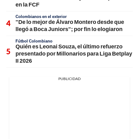
en la FCF
Colombianos en el exterior
"De lo mejor de Álvaro Montero desde que
llegó a Boca Juniors"; por fin lo elogiaron
Fútbol Colombiano
Quién es Leonai Souza, el último refuerzo
presentado por Millonarios para Liga Betplay
II 2026
PUBLICIDAD