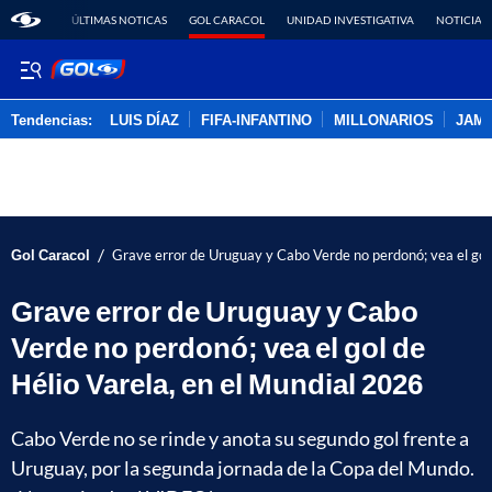
ÚLTIMAS NOTICAS
GOL CARACOL
UNIDAD INVESTIGATIVA
NOTICIAS
Tendencias:
LUIS DÍAZ
FIFA-INFANTINO
MILLONARIOS
JAM
PUBLICIDAD
/
Gol Caracol
Grave error de Uruguay y Cabo Verde no perdonó; vea el gol 
Grave error de Uruguay y Cabo
Verde no perdonó; vea el gol de
Hélio Varela, en el Mundial 2026
Cabo Verde no se rinde y anota su segundo gol frente a
Uruguay, por la segunda jornada de la Copa del Mundo.