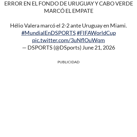
ERROR EN EL FONDO DE URUGUAY Y CABO VERDE
MARCÓ EL EMPATE
Hélio Valera marcó el 2-2 ante Uruguay en Miami.
#MundialEnDSPORTS
#FIFAWorldCup
pic.twitter.com/3uNflOuWqm
— DSPORTS (@DSports)
June 21, 2026
PUBLICIDAD