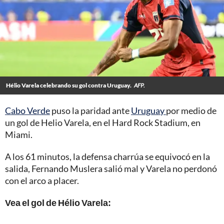
Hélio Varela celebrando su gol contra Uruguay.
AFP.
Cabo Verde
puso la paridad ante
Uruguay
por medio de
un gol de Helio Varela, en el Hard Rock Stadium, en
Miami.
A los 61 minutos, la defensa charrúa se equivocó en la
salida, Fernando Muslera salió mal y Varela no perdonó
con el arco a placer.
Vea el gol de Hélio Varela: