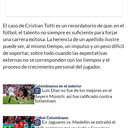
El caso de Cristian Totti es un recordatorio de que, en el
fútbol, el talento no siempre es suficiente para forjar
una carrera exitosa. La herencia de un apellido ilustre
puede ser, al mismo tiempo, un impulso y un peso difícil
de soportar, sobre todo cuando las expectativas
externas no se corresponden con los tiempos y el
proceso de crecimiento personal del jugador.
Colombianos en el exterior
Luis Díaz no fue de los mejores en el
Bayern Múnich: así fue calificado contra
Tottenham
Fútbol Colombiano
En Jaguares vs. Medellín se extrañó el
VAR: polémico gol anulado a Francisco