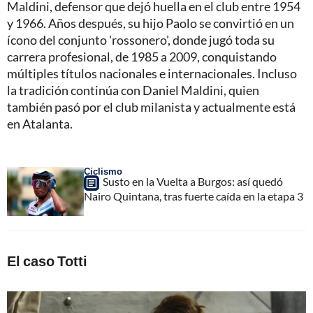
Maldini, defensor que dejó huella en el club entre 1954
y 1966. Años después, su hijo Paolo se convirtió en un
ícono del conjunto 'rossonero', donde jugó toda su
carrera profesional, de 1985 a 2009, conquistando
múltiples títulos nacionales e internacionales. Incluso
la tradición continúa con Daniel Maldini, quien
también pasó por el club milanista y actualmente está
en Atalanta.
Ciclismo
Susto en la Vuelta a Burgos: así quedó
Nairo Quintana, tras fuerte caída en la etapa 3
El caso Totti