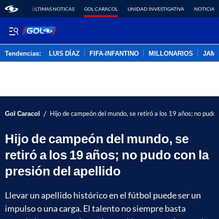
ÚLTIMAS NOTICAS
GOL CARACOL
UNIDAD INVESTIGATIVA
NOTICIAS
Tendencias:
LUIS DÍAZ
FIFA-INFANTINO
MILLONARIOS
JAM
PUBLICIDAD
/
Gol Caracol
Hijo de campeón del mundo, se retiró a los 19 años; no pudo c
Hijo de campeón del mundo, se
retiró a los 19 años; no pudo con la
presión del apellido
Llevar un apellido histórico en el fútbol puede ser un
impulso o una carga. El talento no siempre basta