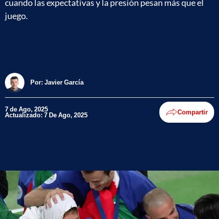
cuando las expectativas y la presión pesan más que el
juego.
Por:
Javier García
7 de Ago, 2025
Compartir
Actualizado: 7 De Ago, 2025