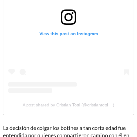
View this post on Instagram
A post shared by Cristian Totti (@cristiantotti__)
La decisión de colgar los botines a tan corta edad fue
entendida por quienes compartieron camino con él en