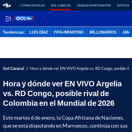
ÚLTIMAS NOTICAS
GOL CARACOL
UNIDAD INVESTIGATIVA
NOTICIAS
Tendencias:
LUIS DÍAZ
FIFA-INFANTINO
MILLONARIOS
JAM
PUBLICIDAD
/
Gol Caracol
Hora y dónde ver EN VIVO Argelia vs. RD Congo, posible riv
Hora y dónde ver EN VIVO Argelia
vs. RD Congo, posible rival de
Colombia en el Mundial de 2026
Este martes 6 de enero, la Copa Africana de Naciones,
que se está disputando en Marruecos, continúa con sus