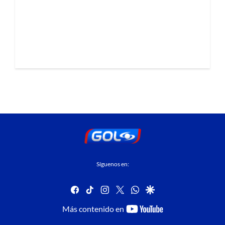
Síguenos en:
facebook
tiktok
instagram
twitter
whatsapp
google
youtube-
Más contenido en
footer