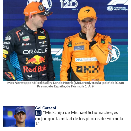
Max Verstappen (Red Bull) y Lando Norris (McLaren), tras la 'pole' del Gran
Premio de España, de Fórmula 1
AFP
Gol Caracol
"Mick, hijo de Michael Schumacher, es
mejor que la mitad de los pilotos de Fórmula
1"