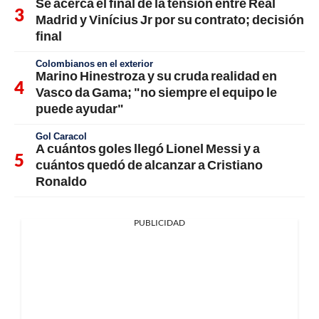
Se acerca el final de la tensión entre Real
Madrid y Vinícius Jr por su contrato; decisión
final
Colombianos en el exterior
Marino Hinestroza y su cruda realidad en
Vasco da Gama; "no siempre el equipo le
puede ayudar"
Gol Caracol
A cuántos goles llegó Lionel Messi y a
cuántos quedó de alcanzar a Cristiano
Ronaldo
PUBLICIDAD