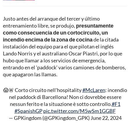
Justo antes del arranque del tercer y último
entrenamiento libre, se produjo,
presuntamente
como consecuencia de un cortocircuito, un
incendio encima de la zona de cocina
de la citada
instalación del equipo para el que pilotan el inglés
Lando Norris y el australiano Oscar Piastri, por lo que
hubo que llamar a los servicios de emergencia,
entrando en el 'paddock' varios camiones de bomberos,
que apagaron las llamas.
😱🚨 Corto circuito nell'hospitality
#McLaren
: incendio
nel paddock di Barcellona! Non ci dovrebbe essere
nessun ferito e la situazione è sotto controllo.
#F1
#SpanishGP
pic.twitter.com/M5wSm1GGBF
— GPKingdom (@GPKingdom_GPK)
June 22, 2024