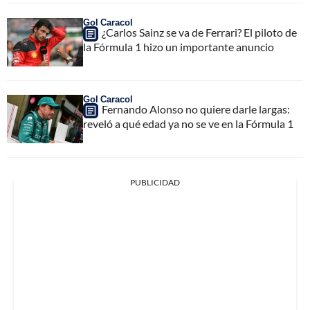
Gol Caracol
¿Carlos Sainz se va de Ferrari? El piloto de
la Fórmula 1 hizo un importante anuncio
Gol Caracol
Fernando Alonso no quiere darle largas:
reveló a qué edad ya no se ve en la Fórmula 1
PUBLICIDAD