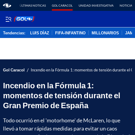
ÚLTIMAS NOTICAS
GOL CARACOL
UNIDAD INVESTIGATIVA
NOTICIAS
Tendencias:
LUIS DÍAZ
FIFA-INFANTINO
MILLONARIOS
JAM
PUBLICIDAD
/
Gol Caracol
Incendio en la Fórmula 1: momentos de tensión durante el 
Incendio en la Fórmula 1:
momentos de tensión durante el
Gran Premio de España
Todo ocurrió en el 'motorhome' de McLaren, lo que
llevó a tomar rápidas medidas para evitar un caos