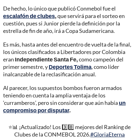
De hecho, lo único que publicó Conmebol fue el
escalafón de clubes
,
que servirá para el sorteo en
cuestión, pues si Junior pierde la definición por la
estrella de fin de año, irá a Copa Sudamericana.
Es más, hasta antes del encuentro de vuelta de la final,
los únicos clasificados a Libertadores por Colombia
eran
Independiente Santa Fe,
como campeón del
primer semestre, y
Deportes Tolima
, como líder
inalcanzable de la reclasificación anual.
Al parecer, los supuestos bombos fueron armados
teniendo en cuenta la amplia ventaja de los
‘curramberos’, pero sin considerar que aún había
un
compromiso por disputar
.
⭐️📊 ¡Actualizado! Los 3️⃣0️⃣ mejores del Ranking de
Clubes de la CONMEBOL 2026.
#GloriaEterna