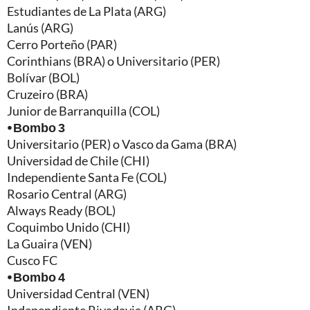
Estudiantes de La Plata (ARG)
Lanús (ARG)
Cerro Porteño (PAR)
Corinthians (BRA) o Universitario (PER)
Bolívar (BOL)
Cruzeiro (BRA)
Junior de Barranquilla (COL)
⦁ Bombo 3
Universitario (PER) o Vasco da Gama (BRA)
Universidad de Chile (CHI)
Independiente Santa Fe (COL)
Rosario Central (ARG)
Always Ready (BOL)
Coquimbo Unido (CHI)
La Guaira (VEN)
Cusco FC
⦁ Bombo 4
Universidad Central (VEN)
Independiente Rivadavia (ARG)