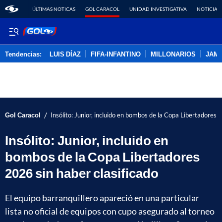
ÚLTIMAS NOTICAS
GOL CARACOL
UNIDAD INVESTIGATIVA
NOTICIAS
Tendencias:
LUIS DÍAZ
FIFA-INFANTINO
MILLONARIOS
JAM
PUBLICIDAD
/
Gol Caracol
Insólito: Junior, incluido en bombos de la Copa Libertadores 
Insólito: Junior, incluido en
bombos de la Copa Libertadores
2026 sin haber clasificado
El equipo barranquillero apareció en una particular
lista no oficial de equipos con cupo asegurado al torneo