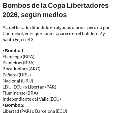
Bombos de la Copa Libertadores
2026, según medios
Acá, el listado difundido en algunos diarios, pero no por
Conmebol, en el que Junior aparece en el bolillero 2 y
Santa Fe, en el 3:
⦁ Bombo 1
Flamengo (BRA)
Palmeiras (BRA)
Boca Juniors (ARG)
Peñarol (URU)
Nacional (URU)
LDU (ECU) o Libertad (PAR)
Fluminense (BRA)
Independiente del Valle (ECU)
⦁ Bombo 2
Libertad (PAR) o Barcelona (ECU)