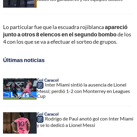
Lo particular fue que la escuadra rojiblanca
apareció
junto a otros 8 elencos en el segundo bombo
de los
4 con los que se va a efectuar el sorteo de grupos.
Últimas noticias
Gol Caracol
Inter Miami sintió la ausencia de Lionel
Messi; perdió 1-2 con Monterrey en Leagues
Cup
Gol Caracol
Rodrigo de Paul anotó gol con Inter Miami
y se lo dedicó a Lionel Messi