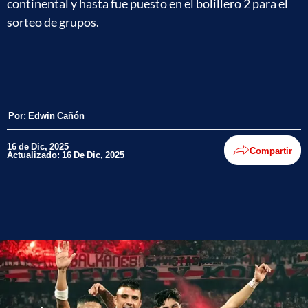
continental y hasta fue puesto en el bolillero 2 para el
sorteo de grupos.
Por:
Edwin Cañón
16 de Dic, 2025
Compartir
Actualizado: 16 De Dic, 2025