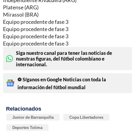
Platense (ARG)
Mirassol (BRA)
Equipo procedente de fase 3
Equipo procedente de fase 3
Equipo procedente de fase 3
Equipo procedente de fase 3
Siga nuestro canal para tener las noticias de
nuestras figuras, del fútbol colombiano e
internacional.
⚽ Síganos en Google Noticias con toda la
información del fútbol mundial
Relacionados
Junior de Barranquilla
Copa Libertadores
Deportes Tolima