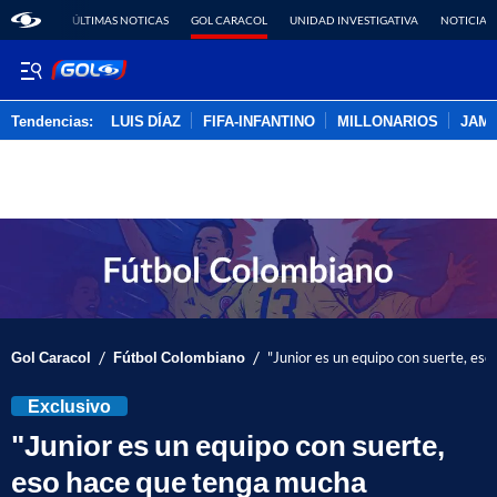
ÚLTIMAS NOTICAS
GOL CARACOL
UNIDAD INVESTIGATIVA
NOTICIAS
Tendencias:
LUIS DÍAZ
FIFA-INFANTINO
MILLONARIOS
JAM
PUBLICIDAD
/
/
Gol Caracol
Fútbol Colombiano
"Junior es un equipo con suerte, es
Exclusivo
"Junior es un equipo con suerte,
eso hace que tenga mucha