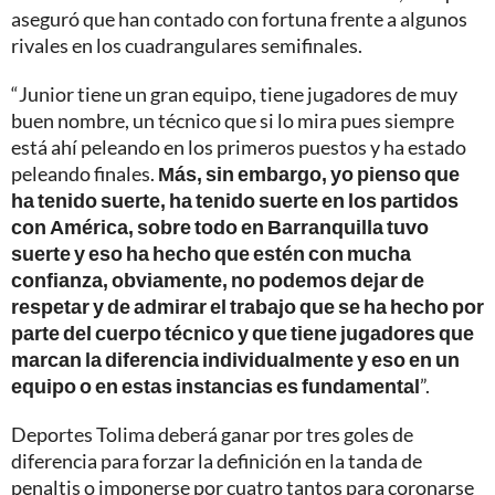
aseguró que han contado con fortuna frente a algunos
rivales en los cuadrangulares semifinales.
“Junior tiene un gran equipo, tiene jugadores de muy
buen nombre, un técnico que si lo mira pues siempre
está ahí peleando en los primeros puestos y ha estado
peleando finales.
Más, sin embargo, yo pienso que
ha tenido suerte, ha tenido suerte en los partidos
con América, sobre todo en Barranquilla tuvo
suerte y eso ha hecho que estén con mucha
confianza, obviamente, no podemos dejar de
respetar y de admirar el trabajo que se ha hecho por
parte del cuerpo técnico y que tiene jugadores que
marcan la diferencia individualmente y eso en un
equipo o en estas instancias es fundamental
”.
Deportes Tolima deberá ganar por tres goles de
diferencia para forzar la definición en la tanda de
penaltis o imponerse por cuatro tantos para coronarse