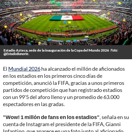
Estadio Azteca, sede de la inauguración de la Copa del Mundo 2026
Foto:
@EstadioBanorte.
El
Mundial 2026
ha alcanzado el millón de aficionados
en los estadios en los primeros cinco días de
competición, anunció la FIFA, gracias a unos primeros
partidos de competición que han registrado estadios
con un 99'5 del aforo lleno y un promedio de 63.000
espectadores en las gradas.
"Wow! 1 millón de fans en los estadios"
, señala en su
cuenta de Instagram el presidente de la FIFA, Gianni
Infantino, que aparece en una foto junto al aficionado