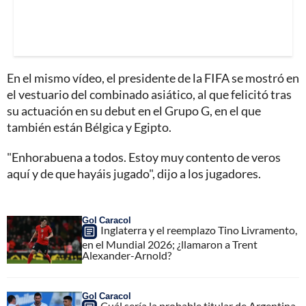
En el mismo vídeo, el presidente de la FIFA se mostró en
el vestuario del combinado asiático, al que felicitó tras
su actuación en su debut en el Grupo G, en el que
también están Bélgica y Egipto.
"Enhorabuena a todos. Estoy muy contento de veros
aquí y de que hayáis jugado", dijo a los jugadores.
Gol Caracol
Inglaterra y el reemplazo Tino Livramento,
en el Mundial 2026; ¿llamaron a Trent
Alexander-Arnold?
Gol Caracol
Cuál sería la probable titular de Argentina