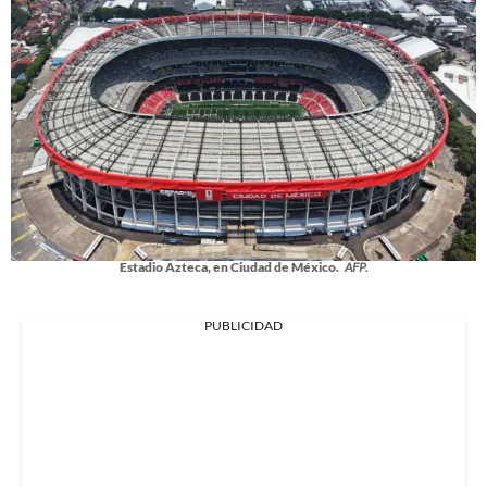
Estadio Azteca, en Ciudad de México.
AFP.
PUBLICIDAD