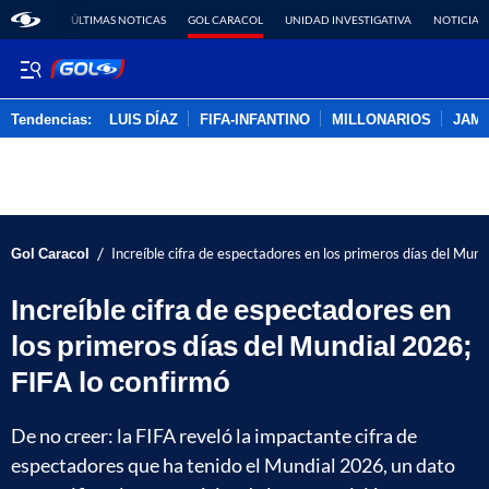
ÚLTIMAS NOTICAS
GOL CARACOL
UNIDAD INVESTIGATIVA
NOTICIAS
Tendencias:
LUIS DÍAZ
FIFA-INFANTINO
MILLONARIOS
JAM
PUBLICIDAD
/
Gol Caracol
Increíble cifra de espectadores en los primeros días del Mund
Increíble cifra de espectadores en
los primeros días del Mundial 2026;
FIFA lo confirmó
De no creer: la FIFA reveló la impactante cifra de
espectadores que ha tenido el Mundial 2026, un dato