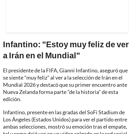
Infantino: "Estoy muy feliz de ver
a Irán en el Mundial"
El presidente de la FIFA, Gianni Infantino, aseguró que
se siente "muy feliz" al ver a la selección de Irán en el
Mundial 2026 y destacó que su primer encuentro ante
Nueva Zelanda forma parte "de la historia" de esta
edición.
Infantino, presente en las gradas del SoFi Stadium de
Los Ángeles (Estados Unidos) para ver el partido entre
ambas selecciones, mostró su emoción tras el empate,
tal y como dejó ver en un vídeo colgado en la red social