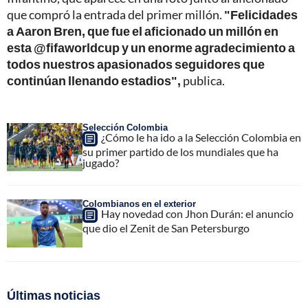
que compró la entrada del primer millón.
"Felicidades
a Aaron Bren, que fue el aficionado un millón en
esta @fifaworldcup y un enorme agradecimiento a
todos nuestros apasionados seguidores que
continúan llenando estadios",
publica.
Selección Colombia
¿Cómo le ha ido a la Selección Colombia en
su primer partido de los mundiales que ha
jugado?
Colombianos en el exterior
Hay novedad con Jhon Durán: el anuncio
que dio el Zenit de San Petersburgo
Últimas noticias