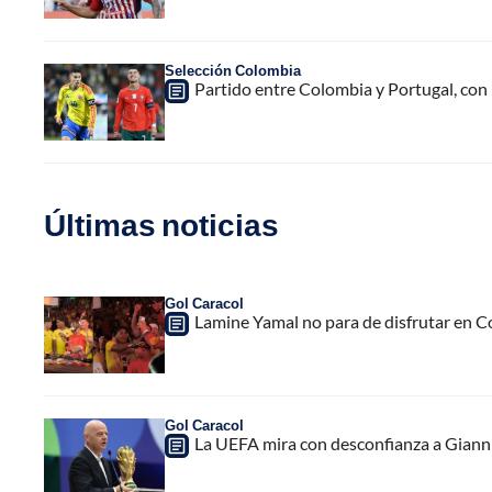
Selección Colombia
Partido entre Colombia y Portugal, con 
Últimas noticias
Gol Caracol
Lamine Yamal no para de disfrutar en C
Gol Caracol
La UEFA mira con desconfianza a Gianni 