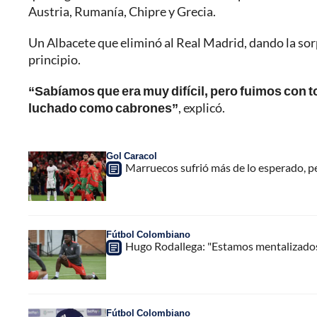
Austria, Rumanía, Chipre y Grecia.
Un Albacete que eliminó al Real Madrid, dando la sor
principio.
“Sabíamos que era muy difícil, pero fuimos con
luchado como cabrones”
, explicó.
Gol Caracol
Marruecos sufrió más de lo esperado, per
Fútbol Colombiano
Hugo Rodallega: "Estamos mentalizados e
Fútbol Colombiano