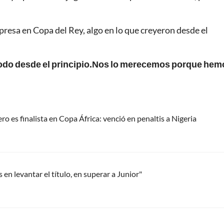
presa en Copa del Rey, algo en lo que creyeron desde el
 todo desde el principio.Nos lo merecemos porque hem
o es finalista en Copa África: venció en penaltis a Nigeria
n levantar el título, en superar a Junior"