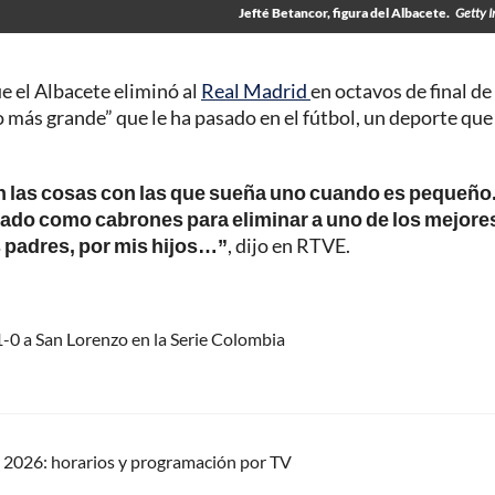
Jefté Betancor, figura del Albacete.
Getty 
ue el Albacete eliminó al
Real Madrid
en octavos de final de 
lo más grande” que le ha pasado en el fútbol, un deporte que
on las cosas con las que sueña uno cuando es pequeño
jado como cabrones para eliminar a uno de los mejore
s padres, por mis hijos…”
, dijo en RTVE.
-0 a San Lorenzo en la Serie Colombia
 2026: horarios y programación por TV