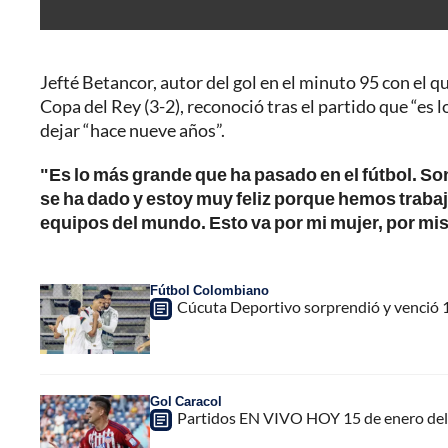
Jefté Betancor, autor del gol en el minuto 95 con el q
Copa del Rey (3-2), reconoció tras el partido que “es 
dejar “hace nueve años”.
"Es lo más grande que ha pasado en el fútbol. S
se ha dado y estoy muy feliz porque hemos traba
equipos del mundo. Esto va por mi mujer, por mi
Fútbol Colombiano
Cúcuta Deportivo sorprendió y venció 1
Gol Caracol
Partidos EN VIVO HOY 15 de enero del