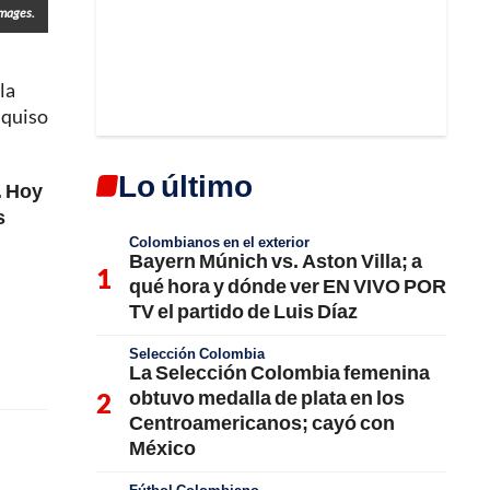
Images.
la
 quiso
Lo último
. Hoy
s
Colombianos en el exterior
Bayern Múnich vs. Aston Villa; a
qué hora y dónde ver EN VIVO POR
TV el partido de Luis Díaz
Selección Colombia
La Selección Colombia femenina
obtuvo medalla de plata en los
Centroamericanos; cayó con
México