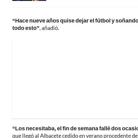
“Hace nueve años quise dejar el fútbol y soñan
todo esto”
, añadió.
“Los necesitaba, el fin de semana fallé dos ocasi
que llegó al Albacete cedido en verano procedente d