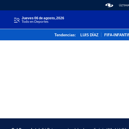
ÚLTIMA
jueves 06 de agosto, 2026
Todo en Deportes
Tendencias:
LUIS DÍAZ
FIFA-INFANT