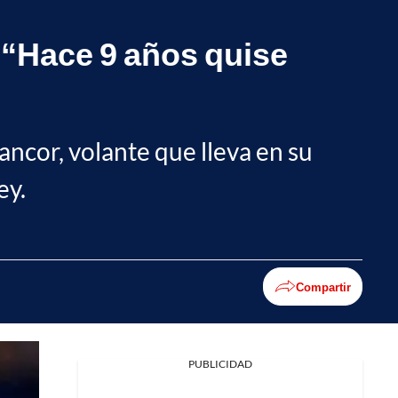
: “Hace 9 años quise
tancor, volante que lleva en su
ey.
Compartir
PUBLICIDAD
Facebook