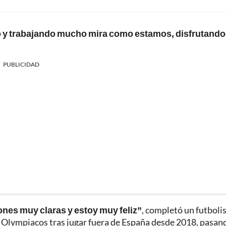
do y trabajando mucho mira como estamos, disfrutando
PUBLICIDAD
ones muy claras y estoy muy feliz”
, completó un futboli
e Olympiacos tras jugar fuera de España desde 2018, pasan