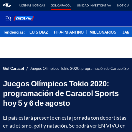
ÚLTIMAS NOTICAS
GOL CARACOL
UNIDAD INVESTIGATIVA
NOTICIAS
Tendencias:
LUIS DÍAZ
FIFA-INFANTINO
MILLONARIOS
JAM
PUBLICIDAD
/
Gol Caracol
Juegos Olímpicos Tokio 2020: programación de Caracol Spor
Juegos Olímpicos Tokio 2020:
programación de Caracol Sports
hoy 5 y 6 de agosto
El país estará presente en esta jornada con deportistas
en atletismo, golf y natación. Se podrá ver EN VIVO en