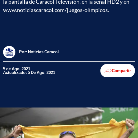
la pantalla de Caracol Televisión, en la señal HD2 y en
www.noticiascaracol.com/juegos-olímpicos.
Por:
Noticias Caracol
5 de Ago, 2021
Compartir
Actualizado: 5 De Ago, 2021