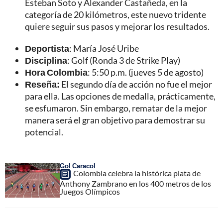
Esteban Soto y Alexander Castañeda, en la
categoría de 20 kilómetros, este nuevo tridente
quiere seguir sus pasos y mejorar los resultados.
Deportista
: María José Uribe
Disciplina
: Golf (Ronda 3 de Strike Play)
Hora Colombia
: 5:50 p.m. (jueves 5 de agosto)
Reseña:
El segundo día de acción no fue el mejor
para ella. Las opciones de medalla, prácticamente,
se esfumaron. Sin embargo, rematar de la mejor
manera será el gran objetivo para demostrar su
potencial.
Gol Caracol
Colombia celebra la histórica plata de
Anthony Zambrano en los 400 metros de los
Juegos Olímpicos