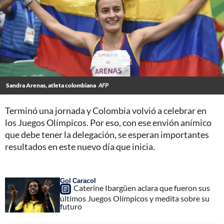
Sandra Arenas, atleta colombiana
AFP
Terminó una jornada y Colombia volvió a celebrar en
los Juegos Olímpicos. Por eso, con ese envión anímico
que debe tener la delegación, se esperan importantes
resultados en este nuevo día que inicia.
Gol Caracol
Caterine Ibargüen aclara que fueron sus
últimos Juegos Olímpicos y medita sobre su
futuro