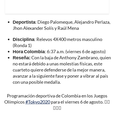
Deportista
: Diego Palomeque, Alejandro Perlaza,
Jhon Alexander Solís y Raúl Mena
Disciplina
: Relevos 4X400 metros masculino
(Ronda 1)
Hora Colombia
: 6:37 a.m. (viernes 6 de agosto)
Reseña:
Con la baja de Anthony Zambrano, quien
no estará debido a unas molestias físicas, este
cuarteto quiere defenderse de la mejor manera,
avanzar a la siguiente fase y poner a vibrar al país
con una posible medalla.
Programación deportiva de Colombia en los Juegos
Olímpicos
#Tokyo2020
para el viernes 6 de agosto. 🏌️‍♀️
🏃‍♀️🏃