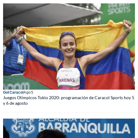
Gol Caracol
Ago 5
Juegos Olímpicos Tokio 2020: programación de Caracol Sports hoy 5
y 6 de agosto