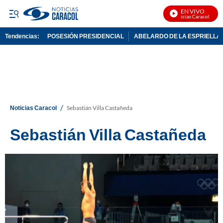
EN VIVO
Noticias Caracol En Vivo
Tendencias:
POSESIÓN PRESIDENCIAL
ABELARDO DE LA ESPRIELLA
PUBLICIDAD
/
Noticias Caracol
Sebastián Villa Castañeda
Sebastián Villa Castañeda