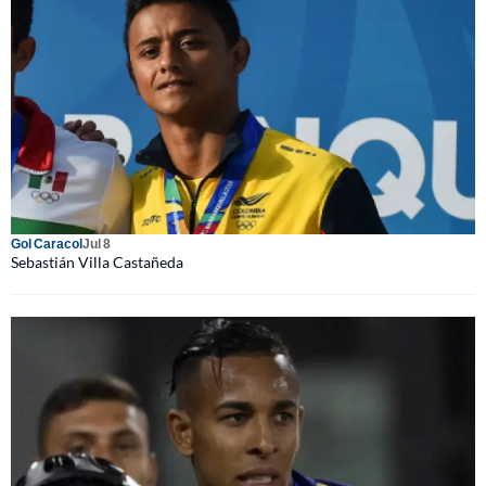
Gol Caracol
Jul 8
Sebastián Villa Castañeda