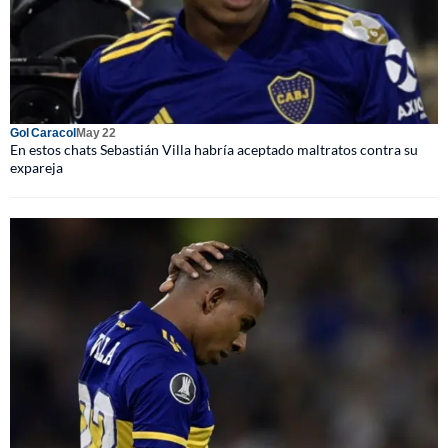
Gol Caracol
May 22
En estos chats Sebastián Villa habría aceptado maltratos contra su
expareja