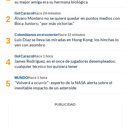
su mejor amiga era su hermana biológica
Gol Caracol
Hace 24 minutos
Álvaro Montero no se quiere quedar en puntos medios con
Boca Juniors; "por más victorias"
Colombianos en el exterior
Hace 32 minutos
Luis Díaz se lleva las miradas en Hong Kong; los hinchas lo
ven con asombro
Gol Caracol
Hace 1 hora
James Rodríguez, en el once de jugadores desempleados;
cualquier técnico los quisiera tener
MUNDO
Hace 1 hora
"Volverá a ocurrir": experto de la NASA alerta sobre el
inevitable impacto de un asteroide
PUBLICIDAD