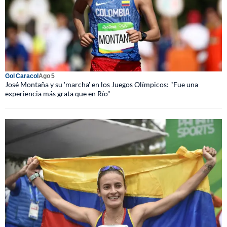
Gol Caracol
Ago 5
José Montaña y su 'marcha' en los Juegos Olímpicos: "Fue una
experiencia más grata que en Río"