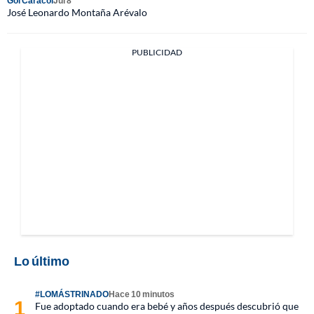
Gol Caracol
Jul 8
José Leonardo Montaña Arévalo
PUBLICIDAD
Lo último
#LOMÁSTRINADO
Hace 10 minutos
Fue adoptado cuando era bebé y años después descubrió que