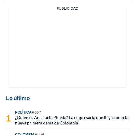
PUBLICIDAD
Lo último
POLÍTICA
Ago 7
¿Quién es Ana Lucía Pineda? La empresaria que llega como la
nueva primera dama de Colombia
COLOMBIA
Ago 6