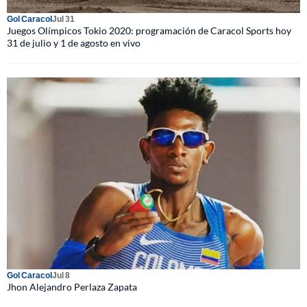
Gol Caracol
Jul 31
Juegos Olímpicos Tokio 2020: programación de Caracol Sports hoy
31 de julio y 1 de agosto en vivo
Gol Caracol
Jul 8
Jhon Alejandro Perlaza Zapata