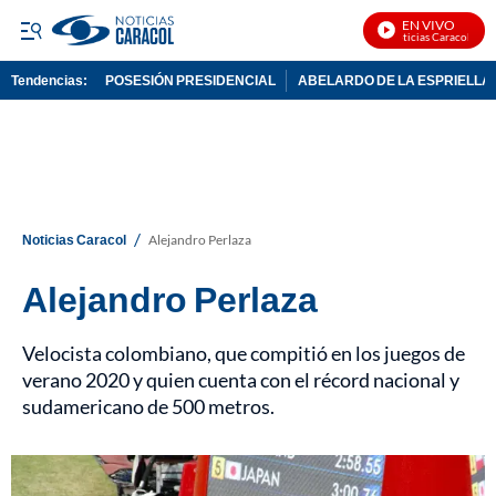
EN VIVO
Noticias Caracol En Vi
Tendencias:
POSESIÓN PRESIDENCIAL
ABELARDO DE LA ESPRIELLA
PUBLICIDAD
/
Noticias Caracol
Alejandro Perlaza
Alejandro Perlaza
Velocista colombiano, que compitió en los juegos de
verano 2020 y quien cuenta con el récord nacional y
sudamericano de 500 metros.