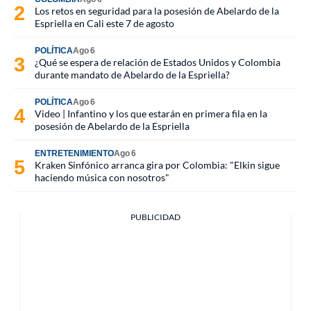
Los retos en seguridad para la posesión de Abelardo de la
Espriella en Cali este 7 de agosto
POLÍTICA
Ago 6
¿Qué se espera de relación de Estados Unidos y Colombia
durante mandato de Abelardo de la Espriella?
POLÍTICA
Ago 6
Video | Infantino y los que estarán en primera fila en la
posesión de Abelardo de la Espriella
ENTRETENIMIENTO
Ago 6
Kraken Sinfónico arranca gira por Colombia: "Elkin sigue
haciendo música con nosotros"
PUBLICIDAD