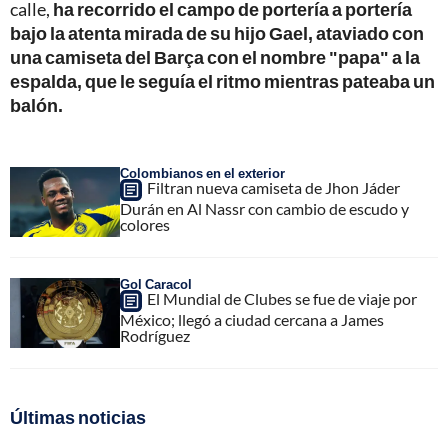
calle,
ha recorrido el campo de portería a portería
bajo la atenta mirada de su hijo Gael, ataviado con
una camiseta del Barça con el nombre "papa" a la
espalda, que le seguía el ritmo mientras pateaba un
balón.
Colombianos en el exterior
Filtran nueva camiseta de Jhon Jáder
Durán en Al Nassr con cambio de escudo y
colores
Gol Caracol
El Mundial de Clubes se fue de viaje por
México; llegó a ciudad cercana a James
Rodríguez
Últimas noticias