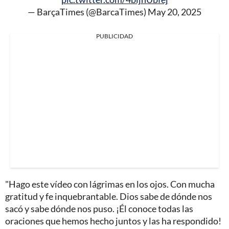
— BarçaTimes (@BarcaTimes)
May 20, 2025
PUBLICIDAD
"Hago este vídeo con lágrimas en los ojos. Con mucha
gratitud y fe inquebrantable. Dios sabe de dónde nos
sacó y sabe dónde nos puso. ¡Él conoce todas las
oraciones que hemos hecho juntos y las ha respondido!