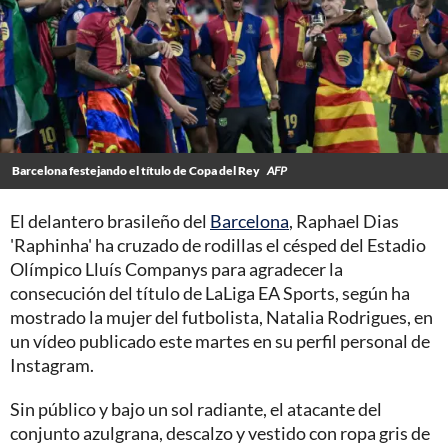
Barcelona festejando el título de Copa del Rey
AFP
El delantero brasileño del
Barcelona
, Raphael Dias
'Raphinha' ha cruzado de rodillas el césped del Estadio
Olímpico Lluís Companys para agradecer la
consecución del título de LaLiga EA Sports, según ha
mostrado la mujer del futbolista, Natalia Rodrigues, en
un vídeo publicado este martes en su perfil personal de
Instagram.
Sin público y bajo un sol radiante, el atacante del
conjunto azulgrana, descalzo y vestido con ropa gris de