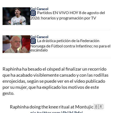
Gol Caracol
Partidos EN VIVO HOY 8 de agosto del
2026: horarios y programación por TV
Gol Caracol
La drástica petición de la Federación
Noruega de Fútbol contra Infantino; no para el
escándalo
Raphinha ha besado el césped al finalizar un recorrido
que ha acabado visiblemente cansado y con las rodillas
enrojecidas, según se puede ver en el vídeo publicado
por su mujer, que ha explicado los motivos de este
gesto.
Raphinha doing the knee ritual at Montujic 🇧🇷
pic.twitter.com/4bijhUbfej