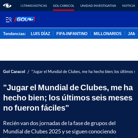
ÚLTIMAS NOTICAS
GOL CARACOL
UNIDAD INVESTIGATIVA
NOTICIAS
Tendencias:
LUIS DÍAZ
FIFA-INFANTINO
MILLONARIOS
JAM
PUBLICIDAD
/
Gol Caracol
"Jugar el Mundial de Clubes, me ha hecho bien; los últimos se
"Jugar el Mundial de Clubes, me ha
hecho bien; los últimos seis meses
no fueron fáciles"
Recién van dos jornadas de la fase de grupos del
Mundial de Clubes 2025 y se siguen conociendo