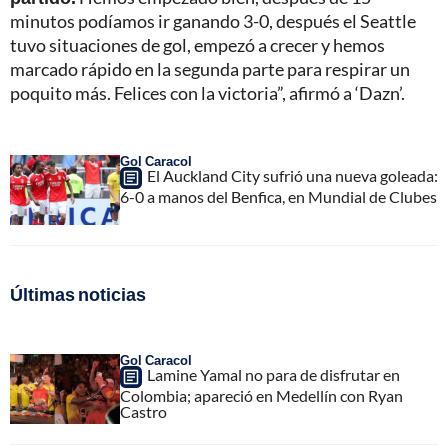
minutos podíamos ir ganando 3-0, después el Seattle
tuvo situaciones de gol, empezó a crecer y hemos
marcado rápido en la segunda parte para respirar un
poquito más. Felices con la victoria”, afirmó a ‘Dazn’.
Gol Caracol
El Auckland City sufrió una nueva goleada:
6-0 a manos del Benfica, en Mundial de Clubes
Últimas noticias
Gol Caracol
Lamine Yamal no para de disfrutar en
Colombia; apareció en Medellín con Ryan
Castro