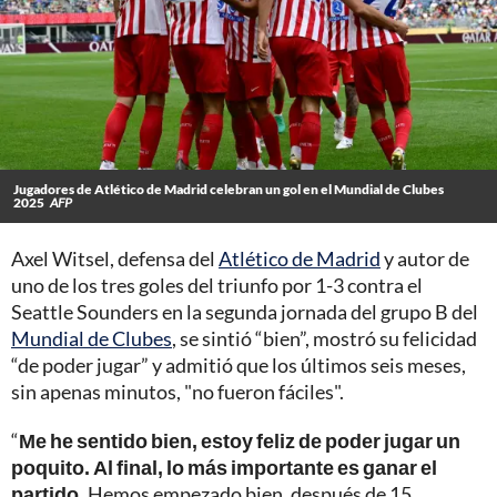
Jugadores de Atlético de Madrid celebran un gol en el Mundial de Clubes
2025
AFP
Axel Witsel, defensa del
Atlético de Madrid
y autor de
uno de los tres goles del triunfo por 1-3 contra el
Seattle Sounders en la segunda jornada del grupo B del
Mundial de Clubes
, se sintió “bien”, mostró su felicidad
“de poder jugar” y admitió que los últimos seis meses,
sin apenas minutos, "no fueron fáciles".
“
Me he sentido bien, estoy feliz de poder jugar un
poquito. Al final, lo más importante es ganar el
partido.
Hemos empezado bien, después de 15