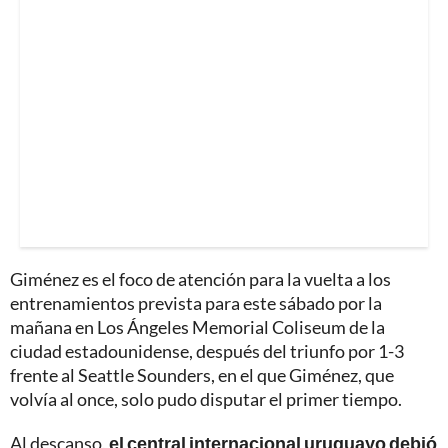
Giménez es el foco de atención para la vuelta a los
entrenamientos prevista para este sábado por la
mañana en Los Ángeles Memorial Coliseum de la
ciudad estadounidense, después del triunfo por 1-3
frente al Seattle Sounders, en el que Giménez, que
volvía al once, solo pudo disputar el primer tiempo.
Al descanso,
el central internacional uruguayo debió