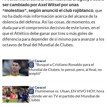
ser cambiado por Axel Witsel por unas
“molestias”, según anunció el club rojiblanco
, que
no ha dado más información acerca del alcance de la
dolencia del defensa. Así las cosas, de momento, es
duda para el compromiso decisivo de este lunes, en el
que el Atlético debe ganar por tres o más goles de
diferencia para depender de sí mismo para avanzar a los
octavos de final del Mundial de Clubes.
Gol Caracol
"Busqué a Cristiano Ronaldo para el
Mundial de Clubes; lo pensó, pero, al final, no
aceptó"
Gol Caracol
Fluminense vs. Ulsan, EN VIVO HOY; hora
y dónde ver en TV el partido del Mundial de
Clubes