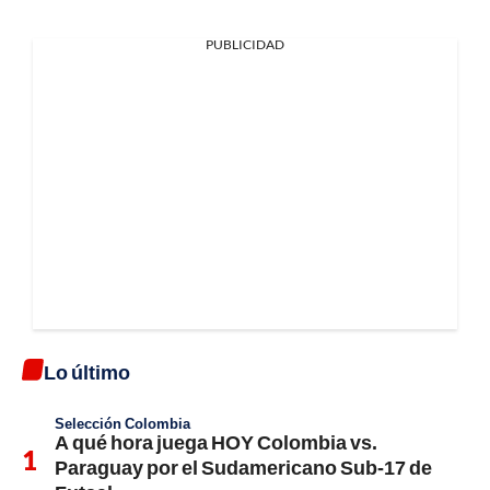
PUBLICIDAD
Lo último
Selección Colombia
A qué hora juega HOY Colombia vs.
Paraguay por el Sudamericano Sub-17 de