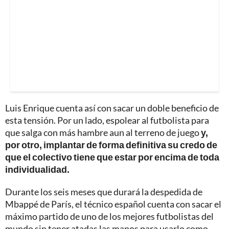
Luis Enrique cuenta así con sacar un doble beneficio de
esta tensión. Por un lado, espolear al futbolista para
que salga con más hambre aun al terreno de juego
y,
por otro, implantar de forma definitiva su credo de
que el colectivo tiene que estar por encima de toda
individualidad.
Durante los seis meses que durará la despedida de
Mbappé de París, el técnico español cuenta con sacar el
máximo partido de uno de los mejores futbolistas del
mundo sin tener atadas las manos para usarlo como