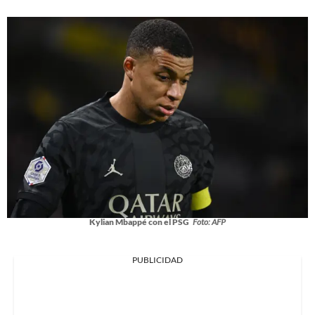
Kylian Mbappé con el PSG
Foto: AFP
PUBLICIDAD