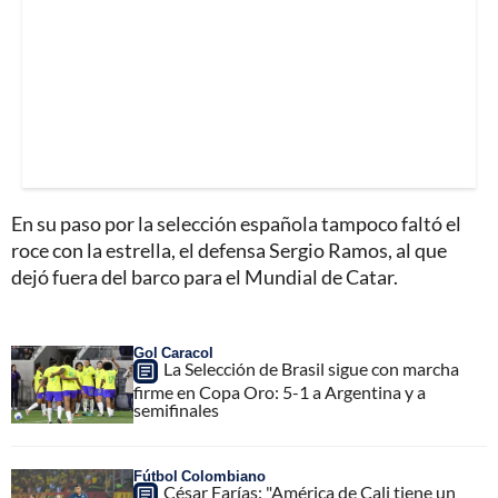
En su paso por la selección española tampoco faltó el
roce con la estrella, el defensa Sergio Ramos, al que
dejó fuera del barco para el Mundial de Catar.
Gol Caracol
La Selección de Brasil sigue con marcha
firme en Copa Oro: 5-1 a Argentina y a
semifinales
Fútbol Colombiano
César Farías: "América de Cali tiene un